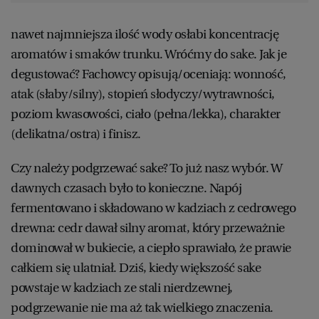
nawet najmniejsza ilość wody osłabi koncentrację
aromatów i smaków trunku. Wróćmy do sake. Jak je
degustować? Fachowcy opisują/oceniają: wonność,
atak (słaby/silny), stopień słodyczy/wytrawności,
poziom kwasowości, ciało (pełna/lekka), charakter
(delikatna/ostra) i finisz.
Czy należy podgrzewać sake? To już nasz wybór. W
dawnych czasach było to konieczne. Napój
fermentowano i składowano w kadziach z cedrowego
drewna: cedr dawał silny aromat, który przeważnie
dominował w bukiecie, a ciepło sprawiało, że prawie
całkiem się ulatniał. Dziś, kiedy większość sake
powstaje w kadziach ze stali nierdzewnej,
podgrzewanie nie ma aż tak wielkiego znaczenia.