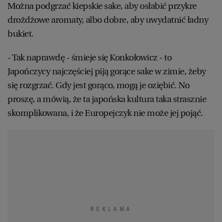
Można podgrzać kiepskie sake, aby osłabić przykre
drożdżowe aromaty, albo dobre, aby uwydatnić ładny
bukiet.
- Tak naprawdę - śmieje się Konkołowicz - to
Japończycy najczęściej piją gorące sake w zimie, żeby
się rozgrzać. Gdy jest gorąco, mogą je oziębić. No
proszę, a mówią, że ta japońska kultura taka strasznie
skomplikowana, i że Europejczyk nie może jej pojąć.