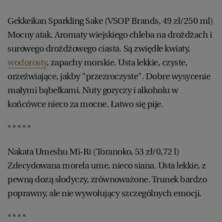
Gekkeikan Sparkling Sake (VSOP Brands, 49 zł/250 ml)
Mocny atak. Aromaty wiejskiego chleba na drożdżach i
surowego drożdżowego ciasta. Są zwiędłe kwiaty,
wodorosty
, zapachy morskie. Usta lekkie, czyste,
orzeźwiające, jakby "przezroczyste". Dobre wysycenie
małymi bąbelkami. Nuty goryczy i alkoholu w
końcówce nieco za mocne. Łatwo się pije.
* * * * *
Nakata Umeshu Mi-Ri (Toranoko, 53 zł/0,72 l)
Zdecydowana morela ume, nieco siana. Usta lekkie, z
pewną dozą słodyczy, zrównoważone. Trunek bardzo
poprawny, ale nie wywołujący szczególnych emocji.
* * * *