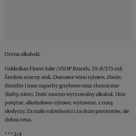
Ocena alkoholi:
Gekkeikan Finest Sake (VSOP Brands, 29 zł/375 ml)
Średnio mocny atak. Domowe wino ryżowe, zboże;
drożdże i inne zapachy grzybowe oraz chemiczne
(farby, nitro). Dość mocno wyczuwalny alkohol. Usta
potężne, alkoholowo-ryżowe, wytrawne, z nutą
słodyczy. Za mało subtelności i za dużo procentów, ale
dobra cena.
* * * 3/4