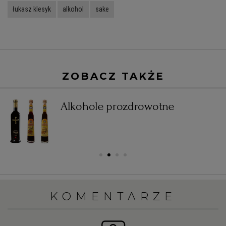
łukasz klesyk
alkohol
sake
ZOBACZ TAKŻE
Alkohole prozdrowotne
KOMENTARZE