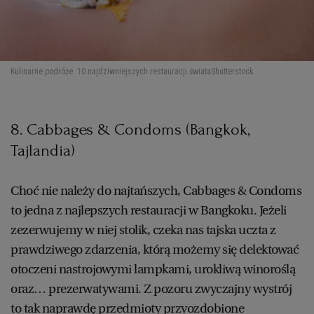
Kulinarne podróże. 10 najdziwniejszych restauracji świata
Shutterstock
8. Cabbages & Condoms (Bangkok,
Tajlandia)
Choć nie należy do najtańszych, Cabbages & Condoms
to jedna z najlepszych restauracji w Bangkoku. Jeżeli
zezerwujemy w niej stolik, czeka nas tajska uczta z
prawdziwego zdarzenia, którą możemy się delektować
otoczeni nastrojowymi lampkami, urokliwą winoroślą
oraz… prezerwatywami. Z pozoru zwyczajny wystrój
to tak naprawdę przedmioty przyozdobione