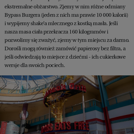
ekstremalne obżarstwo. Zjemy w nim różne odmiany
Bypass Burgera (jeden z nich ma prawie 10 000 kalorii)
i wypijemy shake’a mlecznego z kostką masła. Jeśli
nasza masa ciała przekracza 160 kilogramów i
pozwolimy się zważyć, zjemy w tym miejscu za darmo.
Dorośli mogą również zamówić papierosy bez filtra, a
jeśli odwiedzają to miejsce z dziećmi - ich cukierkowe
wersje dla swoich pociech.