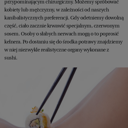
przypominającym chirurgiczny. Możemy spróbować
kobiety lub mężczyzny, w zależności od naszych
kanibalistycznych preferencji. Gdy odetniemy dowolną
część, ciało zacznie krwawić specjalnym, czerwonym
sosem. Osoby o słabych nerwach mogą o to poprosić
kelnera. Po dostaniu się do środka potrawy znajdziemy
w niej niezwykle realistyczne organy wykonane z
sushi.