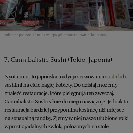
Kulinarne podróże. 10 najdziwniejszych restauracji świata
Shutterstock
7. Cannibalistic Sushi (Tokio, Japonia)
Nyotaimori to japońska tradycja serwowania
sushi
lub
sashimi na ciele nagiej kobiety. Do dzisiaj możemy
znaleźć restauracje, które pielęgnują ten zwyczaj.
Cannibalistic Sushi silnie do niego nawiązuje. Jednak ta
restauracja bardziej przypomina kostnicę niż miejsce
na sensualną randkę. Zjemy w niej nasze ulubione rolki
wprost z jadalnych zwłok, położonych na stole