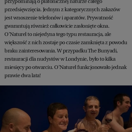
przypominają o platonicznej naturze całego
przedsięwzięcia. Jednym z kategorycznych zakazów
jest wnoszenie telefonów i aparatów. Prywatność
gwarantują również całkowicie zasłonięte okna.
O’Naturel to niejedyna tego typu restauracja, ale
większość z nich zostaje po czasie zamknięta z powodu
braku zainteresowania. W przypadku The Bunyadi,
restauracji dla nudystów w Londynie, było to kilka
miesięcy po otwarciu. O’Naturel funkcjonowało jednak
prawie dwa lata!