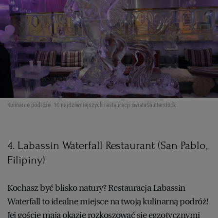
Kulinarne podróże. 10 najdziwniejszych restauracji świata
Shutterstock
4. Labassin Waterfall Restaurant (San Pablo,
Filipiny)
Kochasz być blisko natury? Restauracja Labassin
Waterfall to idealne miejsce na twoją kulinarną podróż!
Jej goście mają okazję rozkoszować się egzotycznymi