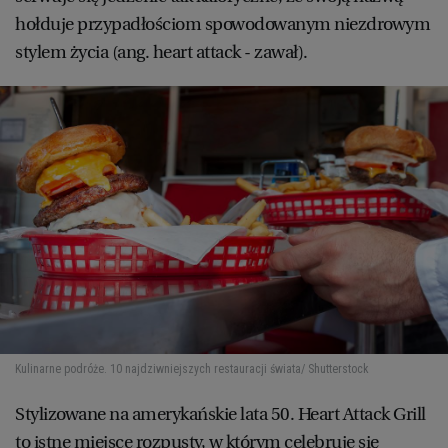
hołduje przypadłościom spowodowanym niezdrowym
stylem życia (ang. heart attack - zawał).
Kulinarne podróże. 10 najdziwniejszych restauracji świata
/ Shutterstock
Stylizowane na amerykańskie lata 50. Heart Attack Grill
to istne miejsce rozpusty, w którym celebruje się