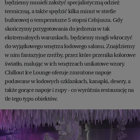
będziemy musieli założyć specjalistyczną odzież
termiczną, a także spędzić kilka minut w strefie
buforowej o temperaturze 5 stopni Celsjusza. Gdy
skończymy przygotowania do jedzenia w tak
ekstremalnych warunkach, będziemy mogli wkroczyć
do wyjątkowego wnętrza lodowego salonu. Znajdziemy
w nim fantazyjne rzeźby, przez które przenika kolorowe
światło, malując w ich wnętrzach unikatowe wzory.
Chillout Ice Lounge oferuje zmrożone napoje
podawane w lodowych szklankach, kanapki, desery, a
także gorące napoje i zupy - co wyróżnia restaurację na
tle tego typu obiektów.