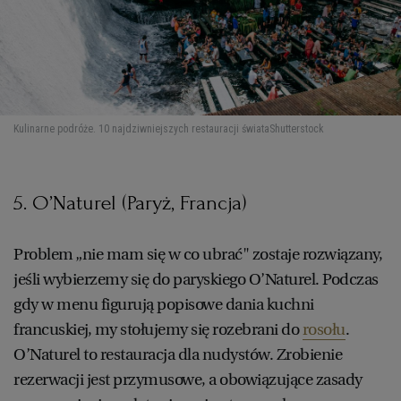
Kulinarne podróże. 10 najdziwniejszych restauracji świata
Shutterstock
5. O’Naturel (Paryż, Francja)
Problem „nie mam się w co ubrać" zostaje rozwiązany,
jeśli wybierzemy się do paryskiego O’Naturel. Podczas
gdy w menu figurują popisowe dania kuchni
francuskiej, my stołujemy się rozebrani do
rosołu
.
O’Naturel to restauracja dla nudystów. Zrobienie
rezerwacji jest przymusowe, a obowiązujące zasady