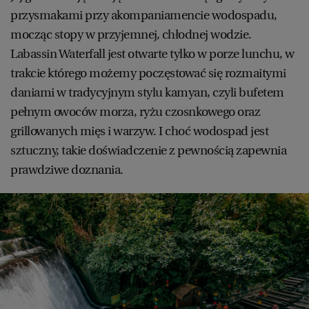
przysmakami przy akompaniamencie wodospadu,
mocząc stopy w przyjemnej, chłodnej wodzie.
Labassin Waterfall jest otwarte tylko w porze lunchu, w
trakcie którego możemy poczęstować się rozmaitymi
daniami w tradycyjnym stylu kamyan, czyli bufetem
pełnym owoców morza, ryżu czosnkowego oraz
grillowanych mięs i warzyw. I choć wodospad jest
sztuczny, takie doświadczenie z pewnością zapewnia
prawdziwe doznania.