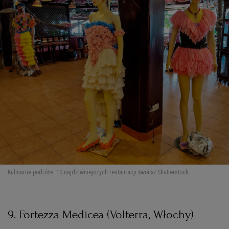
Kulinarne podróże. 10 najdziwniejszych restauracji świata
/ Shutterstock
9. Fortezza Medicea (Volterra, Włochy)