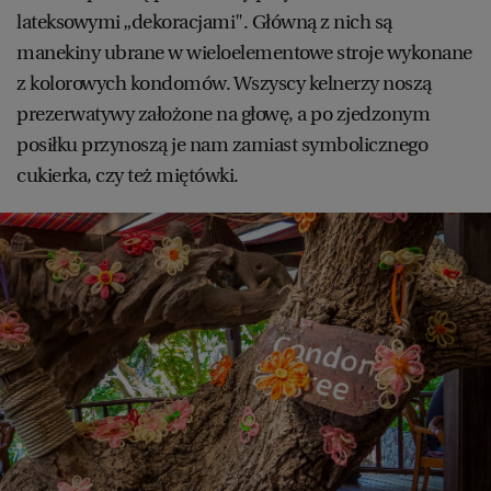
lateksowymi „dekoracjami". Główną z nich są
manekiny ubrane w wieloelementowe stroje wykonane
z kolorowych kondomów. Wszyscy kelnerzy noszą
prezerwatywy założone na głowę, a po zjedzonym
posiłku przynoszą je nam zamiast symbolicznego
cukierka, czy też miętówki.