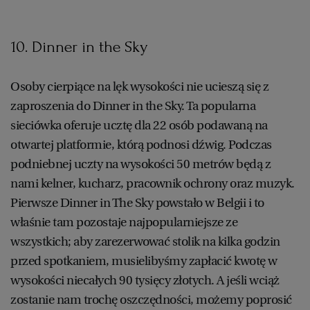
10. Dinner in the Sky
Osoby cierpiące na lęk wysokości nie ucieszą się z
zaproszenia do Dinner in the Sky. Ta popularna
sieciówka oferuje ucztę dla 22 osób podawaną na
otwartej platformie, którą podnosi dźwig. Podczas
podniebnej uczty na wysokości 50 metrów będą z
nami kelner, kucharz, pracownik ochrony oraz muzyk.
Pierwsze Dinner in The Sky powstało w Belgii i to
właśnie tam pozostaje najpopularniejsze ze
wszystkich; aby zarezerwować stolik na kilka godzin
przed spotkaniem, musielibyśmy zapłacić kwotę w
wysokości niecałych 90 tysięcy złotych. A jeśli wciąż
zostanie nam trochę oszczędności, możemy poprosić