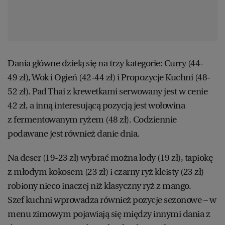
Dania główne dzielą się na trzy kategorie: Curry (44-
49 zł), Wok i Ogień (42-44 zł) i Propozycje Kuchni (48-
52 zł). Pad Thai z krewetkami serwowany jest w cenie
42 zł, a inną interesującą pozycją jest wołowina
z fermentowanym ryżem (48 zł). Codziennie
podawane jest również danie dnia.
Na deser (19-23 zł) wybrać można lody (19 zł), tapiokę
z młodym kokosem (23 zł) i czarny ryż kleisty (23 zł)
robiony nieco inaczej niż klasyczny ryż z mango.
Szef kuchni wprowadza również pozycje sezonowe – w
menu zimowym pojawiają się między innymi dania z