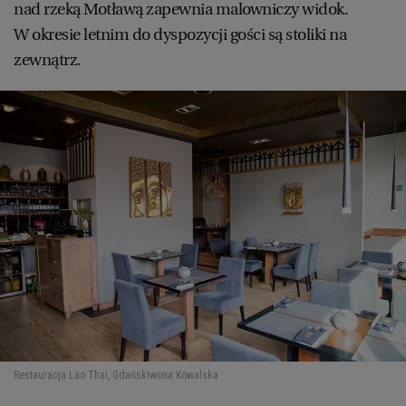
nad rzeką Motławą zapewnia malowniczy widok.
W okresie letnim do dyspozycji gości są stoliki na
zewnątrz.
Restauracja Lao Thai, Gdańsk
Iwona Kowalska