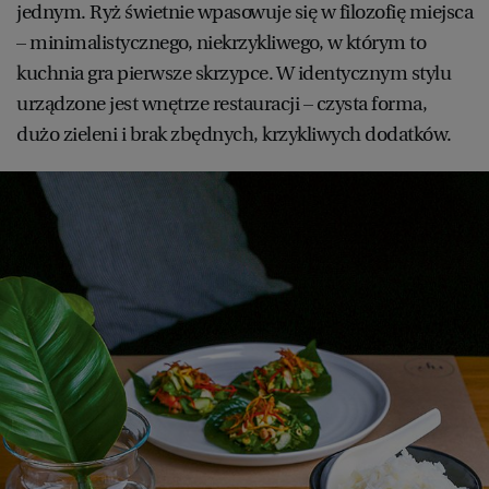
jednym. Ryż świetnie wpasowuje się w filozofię miejsca
– minimalistycznego, niekrzykliwego, w którym to
kuchnia gra pierwsze skrzypce. W identycznym stylu
urządzone jest wnętrze restauracji – czysta forma,
dużo zieleni i brak zbędnych, krzykliwych dodatków.