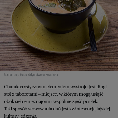
Restauracja Haos, Gdynia
Iwona Kowalska
Charakterystycznym elementem wystroju jest długi
stół z taboretami – miejsce, w którym mogą usiąść
obok siebie nieznajomi i wspólnie zjeść posiłek.
Taki sposób serwowania dań jest kwintesencją tajskiej
kultury jedzenia.