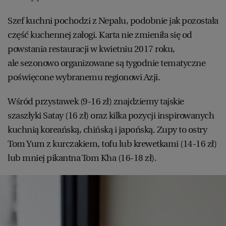
Szef kuchni pochodzi z Nepalu, podobnie jak pozostała
część kuchennej załogi. Karta nie zmieniła się od
powstania restauracji w kwietniu 2017 roku,
ale sezonowo organizowane są tygodnie tematyczne
poświęcone wybranemu regionowi Azji.
Wśród przystawek (9-16 zł) znajdziemy tajskie
szaszłyki Satay (16 zł) oraz kilka pozycji inspirowanych
kuchnią koreańską, chińską i japońską. Zupy to ostry
Tom Yum z kurczakiem, tofu lub krewetkami (14-16 zł)
lub mniej pikantna Tom Kha (16-18 zł).