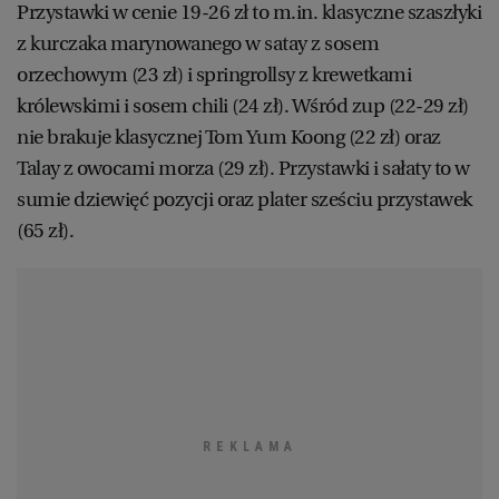
Przystawki w cenie 19-26 zł to m.in. klasyczne szaszłyki
z kurczaka marynowanego w satay z sosem
orzechowym (23 zł) i springrollsy z krewetkami
królewskimi i sosem chili (24 zł). Wśród zup (22-29 zł)
nie brakuje klasycznej Tom Yum Koong (22 zł) oraz
Talay z owocami morza (29 zł). Przystawki i sałaty to w
sumie dziewięć pozycji oraz plater sześciu przystawek
(65 zł).