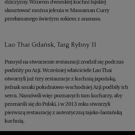
dziczyzny. Wzorem dworskiej kuchni tajskiej
skosztować można jelenia w Massaman Curry
przełamanego świeżym sokiem z ananasa.
Lao Thai Gdańsk, Targ Rybny 11
Pomysł na stworzenie restauracji zrodził się podczas
podróży po Azji. Wcześniej właściciele Lao Thai
otworzyli już trzy restauracje z kuchnią japońską,
jednak smaki południowo-wschodniej Azji podbiły ich
serca. Namówili więc poznanych tam kucharzy, aby
przenieśli się do Polski, i w 2013 roku stworzyli
pierwszą restaurację z autentyczną tajsko-laotańską
kuchnią.