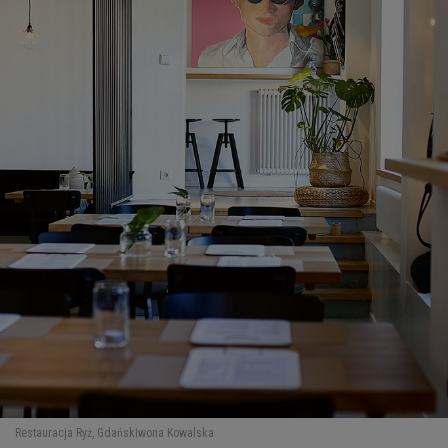
Restauracja Ryż, Gdańsk
Iwona Kowalska