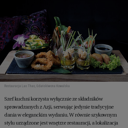
Restauracja Lao Thao, Gdańsk
Iwona Kowalska
Szef kuchni korzysta wyłącznie ze składników
sprowadzanych z Azji, serwując jedynie tradycyjne
dania w eleganckim wydaniu. W równie szykownym
stylu urządzone jest wnętrze restauracji, a lokalizacja