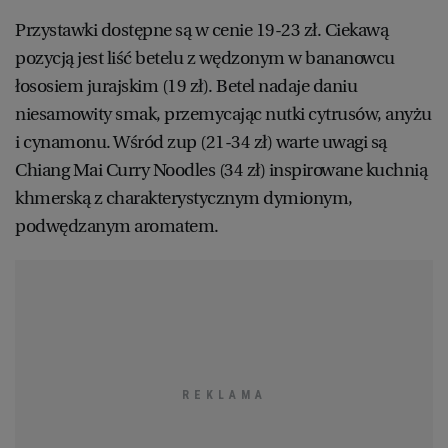
Przystawki dostępne są w cenie 19-23 zł. Ciekawą
pozycją jest liść betelu z wędzonym w bananowcu
łososiem jurajskim (19 zł). Betel nadaje daniu
niesamowity smak, przemycając nutki cytrusów, anyżu
i cynamonu. Wśród zup (21-34 zł) warte uwagi są
Chiang Mai Curry Noodles (34 zł) inspirowane kuchnią
khmerską z charakterystycznym dymionym,
podwędzanym aromatem.