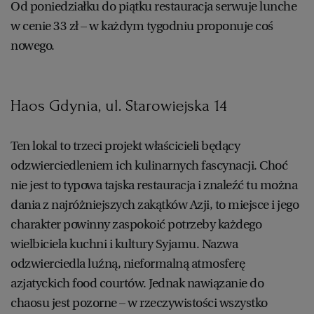
Od poniedziałku do piątku restauracja serwuje lunche
w cenie 33 zł – w każdym tygodniu proponuje coś
nowego.
Haos Gdynia, ul. Starowiejska 14
Ten lokal to trzeci projekt właścicieli będący
odzwierciedleniem ich kulinarnych fascynacji. Choć
nie jest to typowa tajska restauracja i znaleźć tu można
dania z najróżniejszych zakątków Azji, to miejsce i jego
charakter powinny zaspokoić potrzeby każdego
wielbiciela kuchni i kultury Syjamu. Nazwa
odzwierciedla luźną, nieformalną atmosferę
azjatyckich food courtów. Jednak nawiązanie do
chaosu jest pozorne – w rzeczywistości wszystko