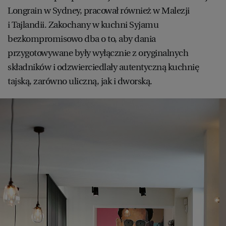
Longrain w Sydney, pracował również w Malezji
i Tajlandii. Zakochany w kuchni Syjamu
bezkompromisowo dba o to, aby dania
przygotowywane były wyłącznie z oryginalnych
składników i odzwierciedlały autentyczną kuchnię
tajską, zarówno uliczną, jak i dworską.