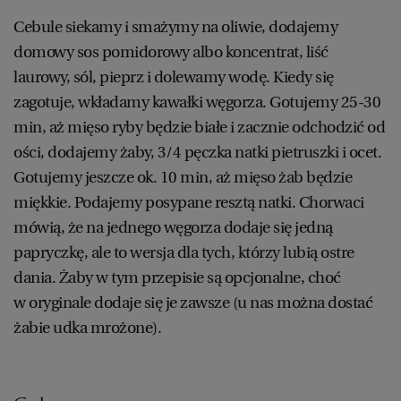
Cebule siekamy i smażymy na oliwie, dodajemy
domowy sos pomidorowy albo koncentrat, liść
laurowy, sól, pieprz i dolewamy wodę. Kiedy się
zagotuje, wkładamy kawałki węgorza. Gotujemy 25-30
min, aż mięso ryby będzie białe i zacznie odchodzić od
ości, dodajemy żaby, 3/4 pęczka natki pietruszki i ocet.
Gotujemy jeszcze ok. 10 min, aż mięso żab będzie
miękkie. Podajemy posypane resztą natki. Chorwaci
mówią, że na jednego węgorza dodaje się jedną
papryczkę, ale to wersja dla tych, którzy lubią ostre
dania. Żaby w tym przepisie są opcjonalne, choć
w oryginale dodaje się je zawsze (u nas można dostać
żabie udka mrożone).