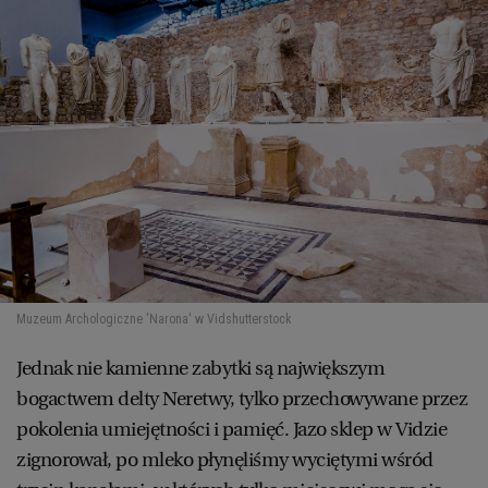
Muzeum Archologiczne 'Narona' w Vid
shutterstock
Jednak nie kamienne zabytki są największym
bogactwem delty Neretwy, tylko przechowywane przez
pokolenia umiejętności i pamięć. Jazo sklep w Vidzie
zignorował, po mleko płynęliśmy wyciętymi wśród