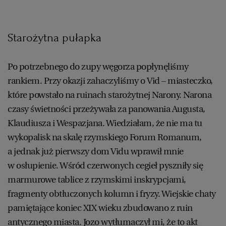
Starożytna pułapka
Po potrzebnego do zupy węgorza popłynęliśmy
rankiem. Przy okazji zahaczyliśmy o Vid – miasteczko,
które powstało na ruinach starożytnej Narony. Narona
czasy świetności przeżywała za panowania Augusta,
Klaudiusza i Wespazjana. Wiedziałam, że nie ma tu
wykopalisk na skalę rzymskiego Forum Romanum,
a jednak już pierwszy dom Vidu wprawił mnie
w osłupienie. Wśród czerwonych cegieł pyszniły się
marmurowe tablice z rzymskimi inskrypcjami,
fragmenty obtłuczonych kolumn i fryzy. Wiejskie chaty
pamiętające koniec XIX wieku zbudowano z ruin
antycznego miasta. Jozo wytłumaczył mi, że to akt