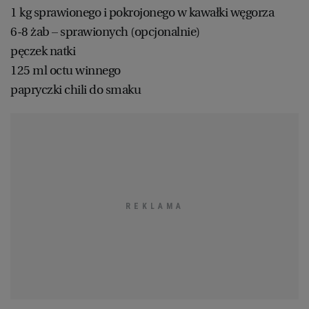
1 kg sprawionego i pokrojonego w kawałki węgorza
6-8 żab – sprawionych (opcjonalnie)
pęczek natki
125 ml octu winnego
papryczki chili do smaku