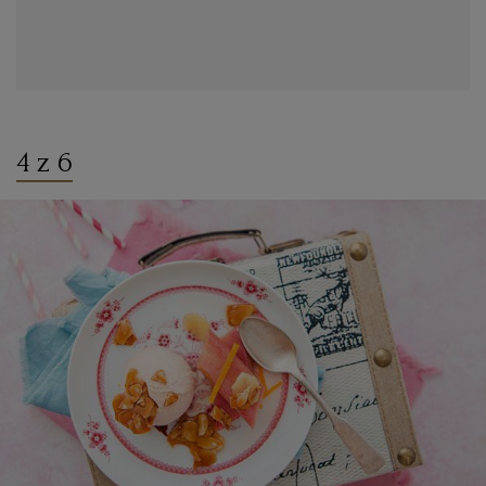
4 z 6