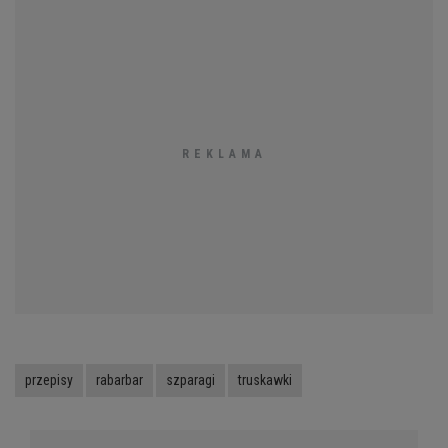
przepisy
rabarbar
szparagi
truskawki