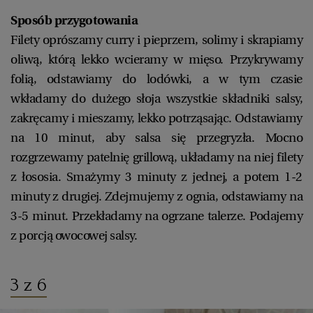
Sposób przygotowania
Filety oprószamy curry i pieprzem, solimy i skrapiamy
oliwą, którą lekko wcieramy w mięso. Przykrywamy
folią, odstawiamy do lodówki, a w tym czasie
wkładamy do dużego słoja wszystkie składniki salsy,
zakręcamy i mieszamy, lekko potrząsając. Odstawiamy
na 10 minut, aby salsa się przegryzła. Mocno
rozgrzewamy patelnię grillową, układamy na niej filety
z łososia. Smażymy 3 minuty z jednej, a potem 1-2
minuty z drugiej. Zdejmujemy z ognia, odstawiamy na
3-5 minut. Przekładamy na ogrzane talerze. Podajemy
z porcją owocowej salsy.
3 z 6