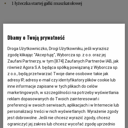
1 łyżeczka startej gałki muszkatołowej
RZESZÓW
Wierzch:
SOSNOWIEC
Dbamy o Twoją prywatność
500 g
truskawek oczyszczonych i pokrojonych na
kawałeczki + kilka całych do dekoracji
SZCZECIN
Droga Użytkowniczko, Drogi Użytkowniku, jeśli wyrazisz
70 g cukru trzcinowego
zgodę klikając "Akceptuję", Wyborcza sp. z o.o. oraz jej
30 g mąki kukurydzianej
Zaufani Partnerzy, w tym [
874
] Zaufanych Partnerów IAB, jak
otarta skórka i sok z 1/2 pomarańczy
TORUŃ
również Agora S.A. będąca spółką powiązaną z Wyborcza sp.
1 łyżeczka konfitury z płatków róży (można dać nieco
z o.o., będą przetwarzać Twoje dane osobowe takie jak
więcej)
adresy IP, adresy e-mail czy identyfikatory plików cookie lub
ziarenka z 1 laski
wanilii
TRÓJMIASTO
inne informacje zapisane w tych plikach do celów
marketingowych, w szczególności na potrzeby wyświetlania
reklam dopasowanych do Twoich zainteresowań i
WAŁBRZYCH
preferencji w swoich serwisach, aplikacjach i w Internecie lub
Oraz:
personalizacji treści w nich wyświetlanych. Wyrażenie zgody
jest dobrowolne. Jeśli nie chcesz wyrazić zgody, chcesz
WARSZAWA
1 jajko
ograniczyć jej zakres lub chcesz wycofać zgodę uprzednio
cukier puder