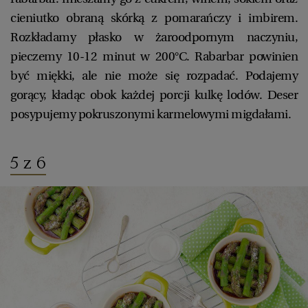
cieniutko obraną skórką z pomarańczy i imbirem.
Rozkładamy płasko w żaroodpornym naczyniu,
pieczemy 10-12 minut w 200°C. Rabarbar powinien
być miękki, ale nie może się rozpadać. Podajemy
gorący, kładąc obok każdej porcji kulkę lodów. Deser
posypujemy pokruszonymi karmelowymi migdałami.
5 z 6