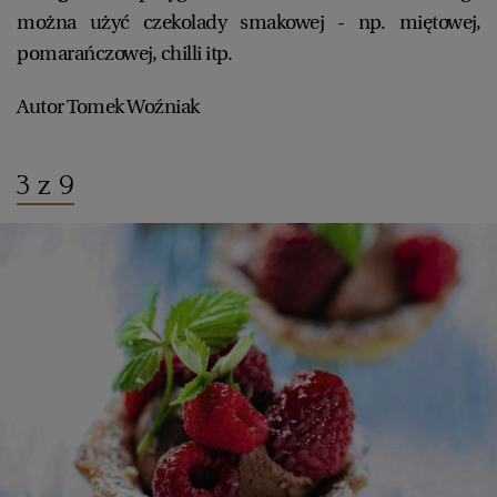
można użyć czekolady smakowej - np. miętowej,
pomarańczowej, chilli itp.
Autor Tomek Woźniak
3 z 9