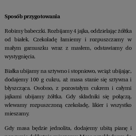
Sposób przygotowania
Robimy babeczki. Rozbijamy 4 jajka, oddzielając żółtka
od białek. Czekoladę łamiemy i rozpuszczamy w
małym garnuszku wraz z masłem, odstawiamy do
wystygnięcia.
Białka ubijamy na sztywno i stopniowo, wciąż ubijając,
dodajemy 100 g cukru, aż masa stanie się sztywna i
błyszcząca. Osobno, z pozostałym cukrem i całymi
jajkami ubijamy żółtka. Gdy składniki się połączą,
wlewamy rozpuszczoną czekoladę, likier i wszystko
mieszamy.
Gdy masa będzie jednolita, dodajemy ubitą pianę i