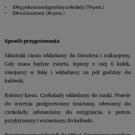
100 g pokruszonej gorzkiej czekolady (70-proc.)
200 ml śmietany (30-proc.)
Sposób przygotowania
Składniki ciasta wkładamy do blendera i miksujemy.
Gdy masa będzie zwarta, lepimy z niej 6 kulek,
zawijamy w folię i wkładamy na pół godziny do
lodówki.
Robimy krem. Czekoladę wkładamy do miski. Prawie
do wrzenia podgrzewamy śmietanę, wlewamy do
czekolady, odstawiamy do ostygnięcia, a potem
przykrywamy i wstawiamy do lodówki.