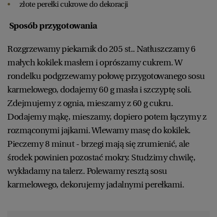
złote perełki cukrowe do dekoracji
Sposób przygotowania
Rozgrzewamy piekarnik do 205 st.. Natłuszczamy 6
małych kokilek masłem i oprószamy cukrem. W
rondelku podgrzewamy połowę przygotowanego sosu
karmelowego, dodajemy 60 g masła i szczyptę soli.
Zdejmujemy z ognia, mieszamy z 60 g cukru.
Dodajemy mąkę, mieszamy, dopiero potem łączymy z
rozmąconymi jajkami. Wlewamy masę do kokilek.
Pieczemy 8 minut - brzegi mają się zrumienić, ale
środek powinien pozostać mokry. Studzimy chwilę,
wykładamy na talerz. Polewamy resztą sosu
karmelowego, dekorujemy jadalnymi perełkami.