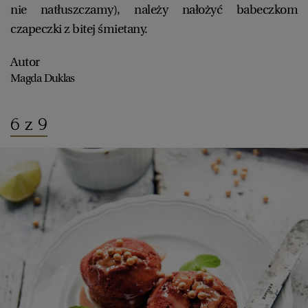
nie natłuszczamy), należy nałożyć babeczkom
czapeczki z bitej śmietany.
Autor
Magda Duklas
6 z 9