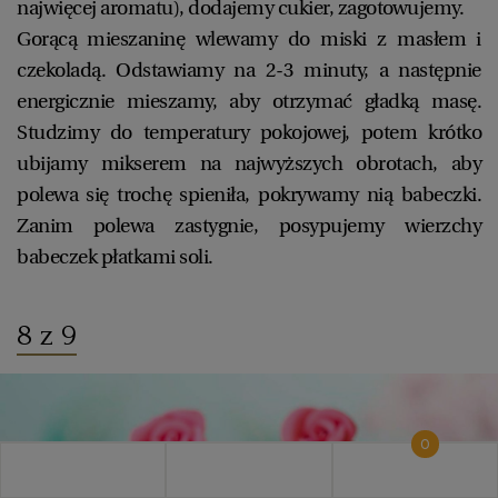
najwięcej aromatu), dodajemy cukier, zagotowujemy.
Gorącą mieszaninę wlewamy do miski z masłem i
czekoladą. Odstawiamy na 2-3 minuty, a następnie
energicznie mieszamy, aby otrzymać gładką masę.
Studzimy do temperatury pokojowej, potem krótko
ubijamy mikserem na najwyższych obrotach, aby
polewa się trochę spieniła, pokrywamy nią babeczki.
Zanim polewa zastygnie, posypujemy wierzchy
babeczek płatkami soli.
8 z 9
0