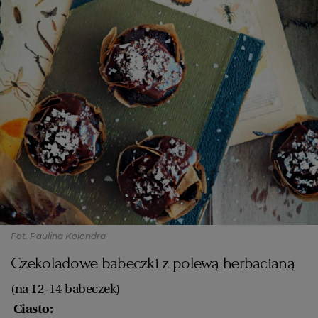
Fot. Paulina Kolondra
Czekoladowe babeczki z polewą herbacianą
(na 12-14 babeczek)
Ciasto: