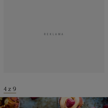
4 z 9