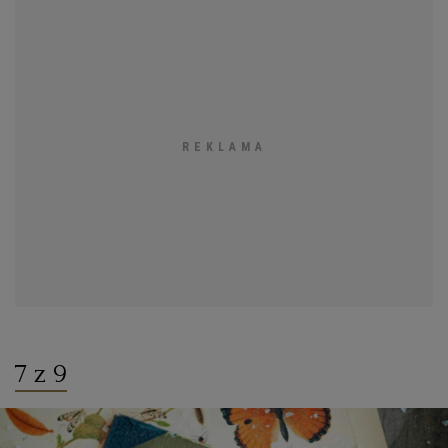
7 z 9