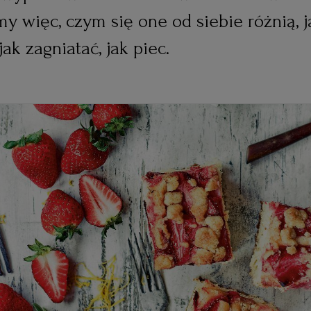
 więc, czym się one od siebie różnią, j
jak zagniatać, jak piec.