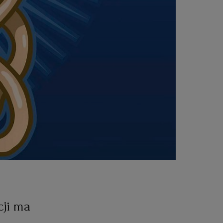
cji ma