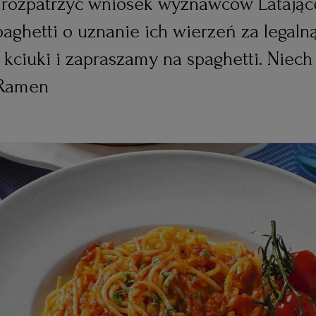
rozpatrzyć wniosek wyznawców Latając
aghetti o uznanie ich wierzeń za legalną 
kciuki i zapraszamy na spaghetti. Niech
 Ramen