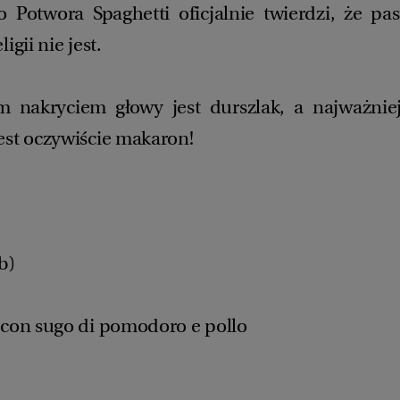
o Potwora Spaghetti oficjalnie twierdzi, że pas
igii nie jest.
 nakryciem głowy jest durszlak, a najważniej
est oczywiście makaron!
b)
 con sugo di pomodoro e pollo