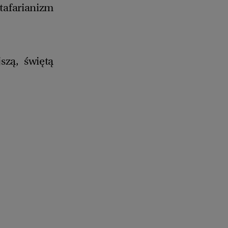
tafarianizm
szą, świętą