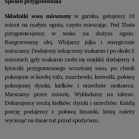
Sposób przygotowania
Składniki sosu mieszamy
w garnku, gotujemy 10
minut na małym ogniu, często mieszając. Pad Thaia
przygotowujemy w woku na dużym ogniu.
Rozgrzewamy olej. Wbijamy jajka i energicznie
mieszamy. Dodajemy odsączony makaron i po około 3
minutach (gdy makaron zrobi się miękki) dodajemy 4
łyżeczki przygotowanego wcześniej sosu, po chwili
pokrojone w kostkę tofu, marchewki, krewetki, połowę
pokrojonej dymki, kiełków i orzechów nerkowca.
Mieszamy przez minutę. Wykładamy na talerze.
Dekorujemy resztą kiełków, dymki i orzechów. Każdą
porcję podajemy z połową limonki, którą należy
wycisnąć na danie tuż przed spożyciem.