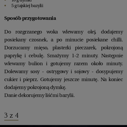
5 g tajskiej bazylii
Sposób przygotowania
Do rozgrzanego woka wlewamy olej, dodajemy
posiekany czosnek, a po minucie posiekane chilli.
Dorzucamy mięso, plasterki pieczarek, pokrojoną
paprykę i cebulę. Smażymy 1-2 minuty. Następnie
wlewamy bulion i gotujemy razem około minuty.
Dolewamy sosy - ostrygowy i sojowy - dosypujemy
cukier i pieprz. Gotujemy jeszcze minutę. Na koniec
dodajemy pokrojoną dymkę.
Danie dekorujemy liśćmi bazylii.
3 z 4