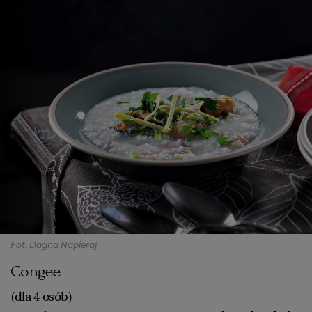
Fot. Dagna Napieraj
Congee
(dla 4 osób)