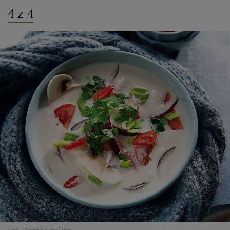
4 z 4