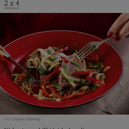
2 z 4
Fot. Dagna Napieraj