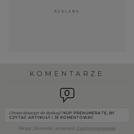
KOMENTARZE
0
Chcesz dołączyć do dyskusji?
KUP PRENUMERATĘ, BY
CZYTAĆ ARTYKUŁY I JE KOMENTOWAĆ
Klikając „Skomentuj”, akceptujesz
Zasady komentowania