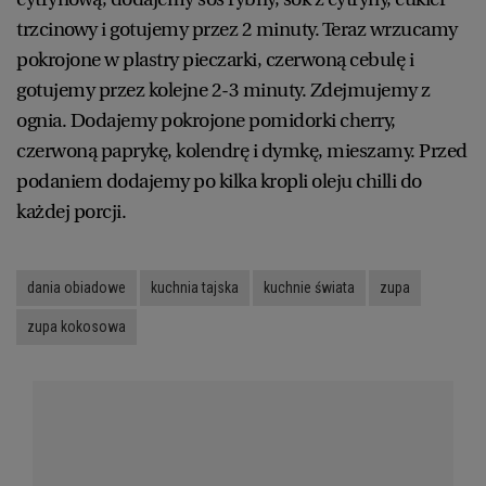
trzcinowy i gotujemy przez 2 minuty. Teraz wrzucamy
pokrojone w plastry pieczarki, czerwoną cebulę i
gotujemy przez kolejne 2-3 minuty. Zdejmujemy z
ognia. Dodajemy pokrojone pomidorki cherry,
czerwoną paprykę, kolendrę i dymkę, mieszamy. Przed
podaniem dodajemy po kilka kropli oleju chilli do
każdej porcji.
dania obiadowe
kuchnia tajska
kuchnie świata
zupa
zupa kokosowa