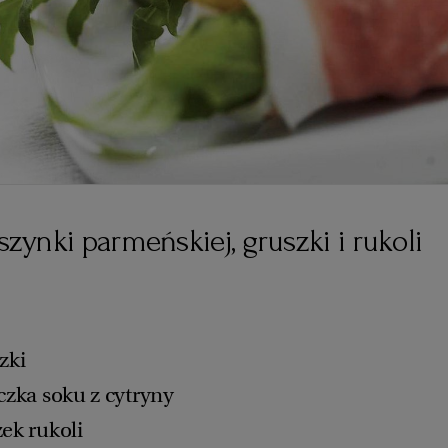
 szynki parmeńskiej, gruszki i rukoli
zki
czka soku z cytryny
ek rukoli