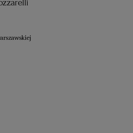
zzarelli
rszawskiej