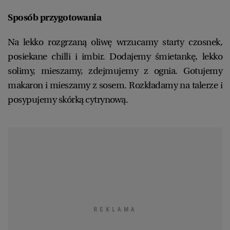
Sposób przygotowania
Na lekko rozgrzaną oliwę wrzucamy starty czosnek,
posiekane chilli i imbir. Dodajemy śmietankę, lekko
solimy, mieszamy, zdejmujemy z ognia. Gotujemy
makaron i mieszamy z sosem. Rozkładamy na talerze i
posypujemy skórką cytrynową.