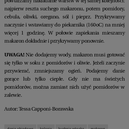
powtarzamy nakładanie warstw w tej samej kolejności:
najpierw reszta suchego makaronu, potem pomidory,
cebula, oliwki, oregano, sól i pieprz. Przykrywamy
naczynie i wstawiamy do piekarnika (160oC) na mniej
więcej 1 godzinę. W połowie zapiekania mieszamy
makaron dokładnie i przykrywamy ponownie.
UWAGA!
Nie dodajemy wody, makaron musi gotować
się tylko w soku z pomidorów i oliwie. Jeżeli zaczynie
przywierać, zmniejszamy ogień. Podajemy danie
gorące lub tylko ciepłe. Gdy nie ma świeżych
pomidorów, można zamiast nich użyć pomidorów w
zalewie.
Autor: Tessa Capponi-Borawska