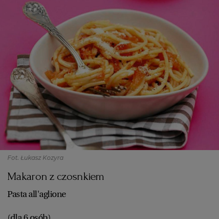
Fot. Łukasz Kozyra
Makaron z czosnkiem
Pasta all'aglione
(dla 6 osób)