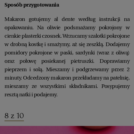
Sposób przygotowania
Makaron gotujemy al dente według instrukcji na
opakowaniu. Na oliwie podsmażamy pokrojony w
cienkie plasterki czosnek. Wrzucamy szalotki pokrojone
w drobną kostkę i smażymy, aż się zeszklą. Dodajemy
pomidory pokrojone w paski, sardynki (wraz z oliwą)
oraz połowę posiekanej pietruszki. Doprawiamy
pieprzem i solą. Mieszamy i podgrzewamy przez 2
minuty. Odcedzony makaron przekładamy na patelnię,
mieszamy ze wszystkimi składnikami. Posypujemy
resztą natki i podajemy.
8 z 10