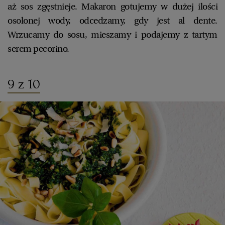
aż sos zgęstnieje. Makaron gotujemy w dużej ilości
osolonej wody, odcedzamy, gdy jest al dente.
Wrzucamy do sosu, mieszamy i podajemy z tartym
serem pecorino.
9 z 10