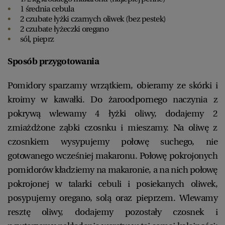
1 średnia cebula
2 czubate łyżki czarnych oliwek (bez pestek)
2 czubate łyżeczki oregano
sól, pieprz
Sposób przygotowania
Pomidory sparzamy wrzątkiem, obieramy ze skórki i
kroimy w kawałki. Do żaroodpornego naczynia z
pokrywą wlewamy 4 łyżki oliwy, dodajemy 2
zmiażdżone ząbki czosnku i mieszamy. Na oliwę z
czosnkiem wysypujemy połowę suchego, nie
gotowanego wcześniej makaronu. Połowę pokrojonych
pomidorów kładziemy na makaronie, a na nich połowę
pokrojonej w talarki cebuli i posiekanych oliwek,
posypujemy oregano, solą oraz pieprzem. Wlewamy
resztę oliwy, dodajemy pozostały czosnek i