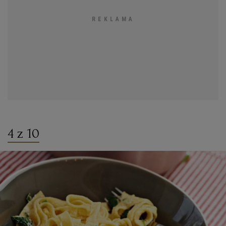
4 z 10