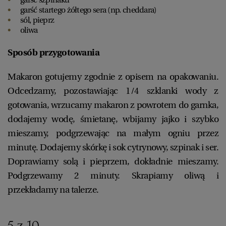
garść startego żółtego sera (np. cheddara)
sól, pieprz
oliwa
Sposób przygotowania
Makaron gotujemy zgodnie z opisem na opakowaniu.
Odcedzamy, pozostawiając 1/4 szklanki wody z
gotowania, wrzucamy makaron z powrotem do garnka,
dodajemy wodę, śmietanę, wbijamy jajko i szybko
mieszamy, podgrzewając na małym ogniu przez
minutę. Dodajemy skórkę i sok cytrynowy, szpinak i ser.
Doprawiamy solą i pieprzem, dokładnie mieszamy.
Podgrzewamy 2 minuty. Skrapiamy oliwą i
przekładamy na talerze.
5 z 10