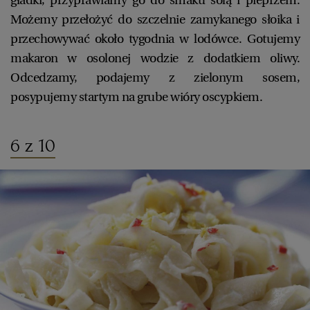
Możemy przełożyć do szczelnie zamykanego słoika i
przechowywać około tygodnia w lodówce. Gotujemy
makaron w osolonej wodzie z dodatkiem oliwy.
Odcedzamy, podajemy z zielonym sosem,
posypujemy startym na grube wióry oscypkiem.
6 z 10