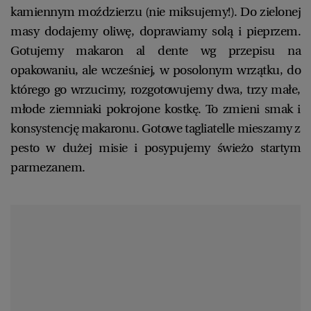
kamiennym moździerzu (nie miksujemy!). Do zielonej
masy dodajemy oliwę, doprawiamy solą i pieprzem.
Gotujemy makaron al dente wg przepisu na
opakowaniu, ale wcześniej, w posolonym wrzątku, do
którego go wrzucimy, rozgotowujemy dwa, trzy małe,
młode ziemniaki pokrojone kostkę. To zmieni smak i
konsystencję makaronu. Gotowe tagliatelle mieszamy z
pesto w dużej misie i posypujemy świeżo startym
parmezanem.