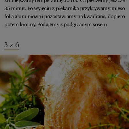
zmniejszamy temperaturę do 160°C i pieczemy jeszcze
35 minut. Po wyjęciu z piekarnika przykrywamy mięso
folią aluminiową i pozostawiamy na kwadrans, dopiero
potem kroimy. Podajemy z podgrzanym sosem.
3 z 6