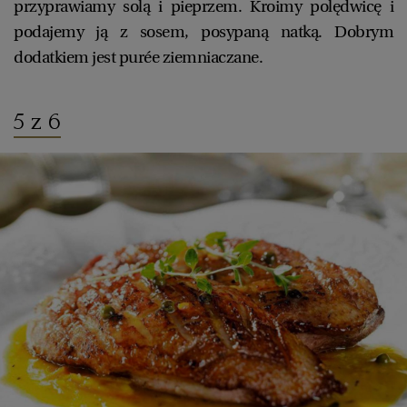
przyprawiamy solą i pieprzem. Kroimy polędwicę i
podajemy ją z sosem, posypaną natką. Dobrym
dodatkiem jest purée ziemniaczane.
5 z 6