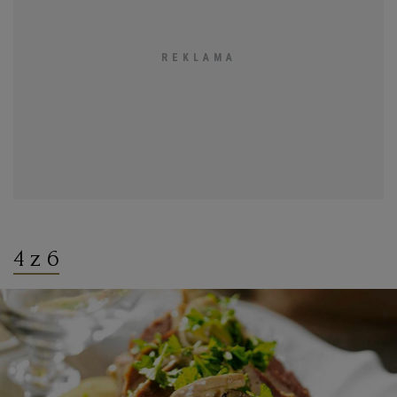
4 z 6