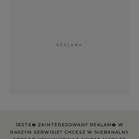
JESTE� ZAINTERESOWANY REKLAM� W
NASZYM SERWISIE? CHCESZ W NIEBANALNY