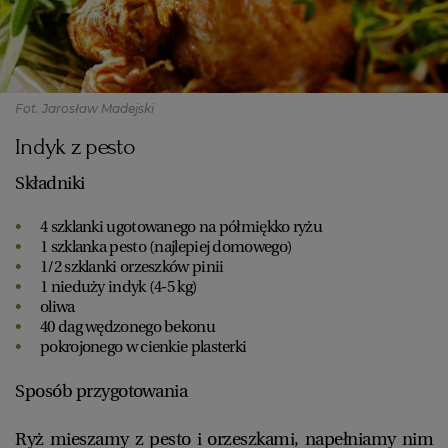
Fot. Jarosław Madejski
Indyk z pesto
Składniki
4 szklanki ugotowanego na półmiękko ryżu
1 szklanka pesto (najlepiej domowego)
1/2 szklanki orzeszków pinii
1 nieduży indyk (4-5 kg)
oliwa
40 dag wędzonego bekonu
pokrojonego w cienkie plasterki
Sposób przygotowania
Ryż mieszamy z pesto i orzeszkami, napełniamy nim