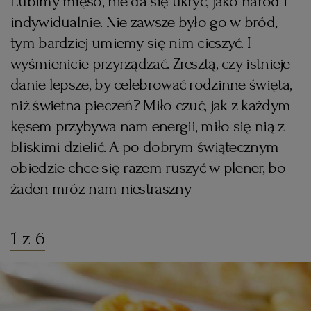
Lubimy mięso, nie da się ukryć, jako naród i
indywidualnie. Nie zawsze było go w bród,
KUCHNIA MEKSYKAŃSKA
DOMOWE PRZETWORY
WYBORCZA TV I VOD
BIQDATA
GLIWICE
tym bardziej umiemy się nim cieszyć. I
wyśmienicie przyrządzać. Zresztą, czy istnieje
SOST, DIPY I INNE DODATKI
GORZÓW WIELKOPOLSKI
KUCHNIA INDYJSKA
TYLKO ZDROWIE
JUTRONAUCI
danie lepsze, by celebrować rodzinne święta,
niż świetna pieczeń? Miło czuć, jak z każdym
KSIĄŻKI. MAGAZYN DO CZYTANIA
KUCHNIA HISZPAŃSKA
ARCHIWUM
KALISZ
kęsem przybywa nam energii, miło się nią z
bliskimi dzielić. A po dobrym świątecznym
KUCHNIA NIEMIECKA
NASZA EUROPA
INNE SERWISY
KATOWICE
obiedzie chce się razem ruszyć w plener, bo
żaden mróz nam niestraszny
SŁÓWKA. MAGAZYN O JĘZYKU
GAZETA.PL
KIELCE
KOSZALIN
TOK FM
1 z 6
SPORT.PL
KRAKÓW