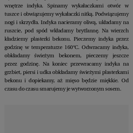
wnętrze indyka. Spinamy wykałaczkami otwór w
tuszce i obwiązujemy wykałaczki nitką. Podwiązujemy
nogi i skrzydła. Indyka nacieramy oliwą, układamy na
ruszcie, pod spód wkładamy brytfannę. Na wierzch
kładziemy plasterki bekonu. Pieczemy indyka przez
godzinę w temperaturze 160°C. Odwracamy indyka,
obkładamy świeżym bekonem, pieczemy jeszcze
przez godzinę. Na koniec przewracamy indyka na
grzbiet, piersi i udka obkładamy świeżymi plasterkami
bekonu i dopiekamy, aż mięso będzie miękkie. Od
czasu do czasu smarujemy je wytworzonym sosem.