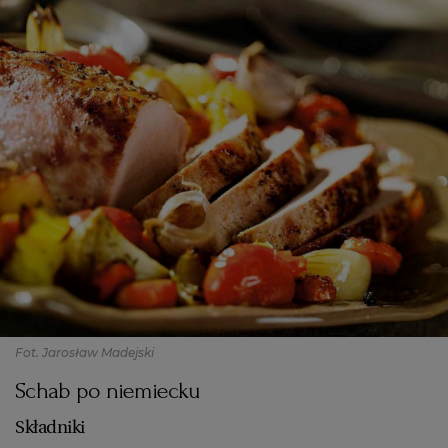
Fot. Jarosław Madejski
Schab po niemiecku
Składniki