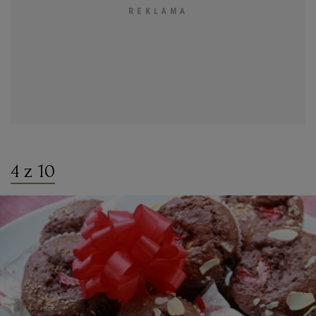
4 z 10