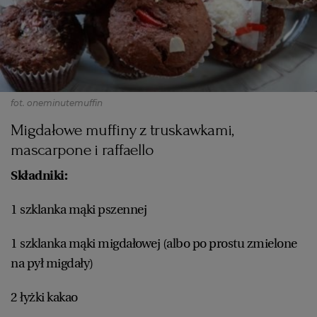
fot. oneminutemuffin
Migdałowe muffiny z truskawkami,
mascarpone i raffaello
Składniki:
1 szklanka mąki pszennej
1 szklanka mąki migdałowej (albo po prostu zmielone
na pył migdały)
2 łyżki kakao