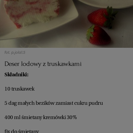
fot. p.jola1.5
Deser lodowy z truskawkami
Składniki:
10 truskawek
5 dag małych bezików zamiast cukru pudru
400 ml śmietany kremówki 30%
fix do śmietany