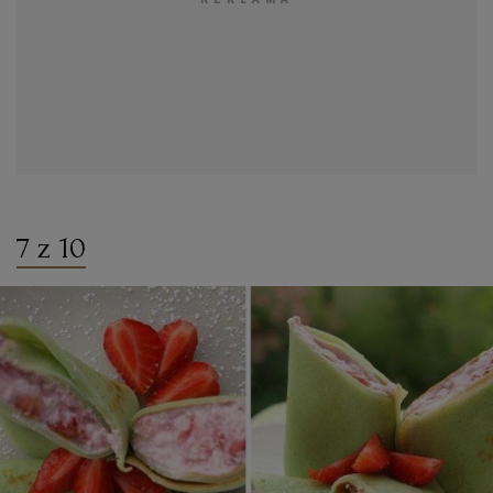
7 z 10