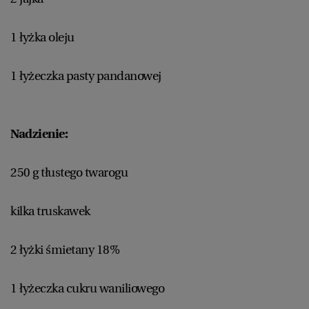
1 łyżka oleju
1 łyżeczka pasty pandanowej
Nadzienie:
250 g tłustego twarogu
kilka truskawek
2 łyżki śmietany 18%
1 łyżeczka cukru waniliowego