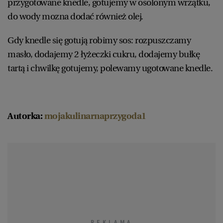
przygotowane knedle, gotujemy w osolonym wrzątku,
do wody mozna dodać również olej.
Gdy knedle się gotują robimy sos: rozpuszczamy
masło, dodajemy 2 łyżeczki cukru, dodajemy bułkę
tartą i chwilkę gotujemy, polewamy ugotowane knedle.
Autorka:
mojakulinarnaprzygoda1