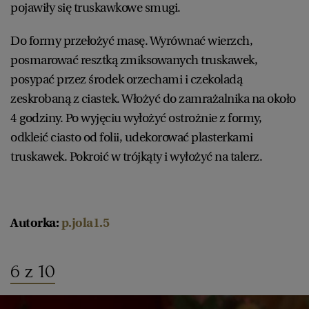
pojawiły się truskawkowe smugi.
Do formy przełożyć masę. Wyrównać wierzch,
posmarować resztką zmiksowanych truskawek,
posypać przez środek orzechami i czekoladą
zeskrobaną z ciastek. Włożyć do zamrażalnika na około
4 godziny. Po wyjęciu wyłożyć ostrożnie z formy,
odkleić ciasto od folii, udekorować plasterkami
truskawek. Pokroić w trójkąty i wyłożyć na talerz.
Autorka:
p.jola1.5
6 z 10