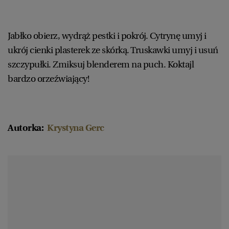
Jabłko obierz, wydrąż pestki i pokrój. Cytrynę umyj i
ukrój cienki plasterek ze skórką. Truskawki umyj i usuń
szczypułki. Zmiksuj blenderem na puch. Koktajl
bardzo orzeźwiający!
Autorka:
Krystyna Gerc