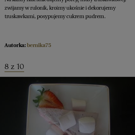
zwijamy w rulonik, kroimy ukośnie i dekorujemy
truskawkami, posypujemy cukrem pudrem.
Autorka:
bernika75
8 z 10