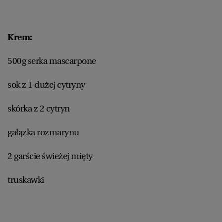
Krem:
500g serka mascarpone
sok z 1 dużej cytryny
skórka z 2 cytryn
gałązka rozmarynu
2 garście świeżej mięty
truskawki