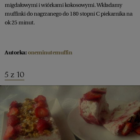
migdałowymi i wiórkami kokosowymi. Wkładamy
muffinki do nagrzanego do 180 stopni C piekarnika na
ok 25 minut.
Autorka:
oneminutemuffin
5 z 10