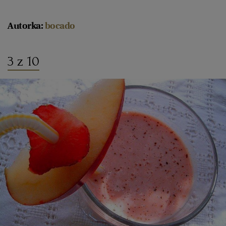
Autorka:
bocado
3 z 10