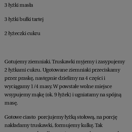
3 łyżki masła
3 łyżki bułki tartej
2 łyżeczki cukru
Gotujemy ziemniaki. Truskawki myjemy i zasypujemy
2 łyżkami cukru. Ugotowane ziemniaki przeciskamy
przez praskę, następnie dzielimy na 4 części i
wyciągamy 1/4 masy. W powstałe wolne miejsce
wsypujemy mąkę (ok. 9 łyżek) i ugniatamy na spójną
masę.
Gotowe ciasto porcjujemy łyżką stołową, na porcję
nakładamy truskawki, formujemy kulkę. Tak