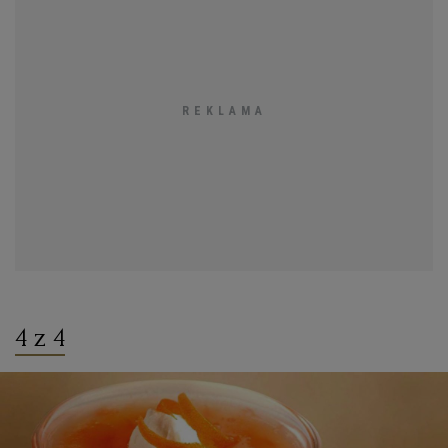
4 z 4