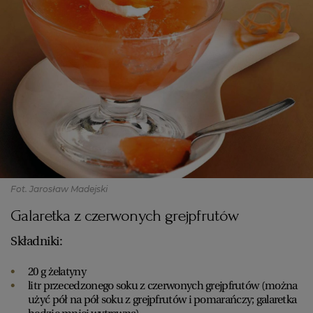
Fot. Jarosław Madejski
Galaretka z czerwonych grejpfrutów
Składniki:
20 g żelatyny
litr przecedzonego soku z czerwonych grejpfrutów (można
użyć pół na pół soku z grejpfrutów i pomarańczy; galaretka