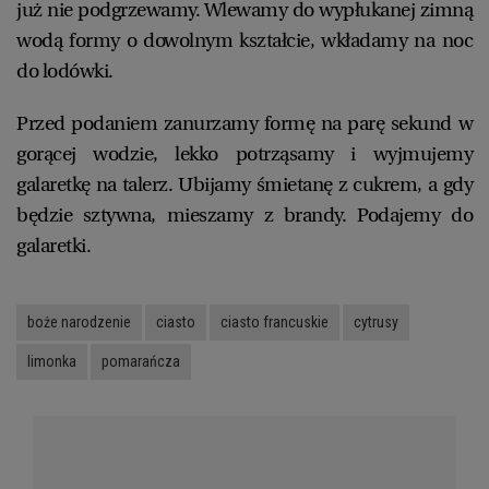
już nie podgrzewamy. Wlewamy do wypłukanej zimną
wodą formy o dowolnym kształcie, wkładamy na noc
do lodówki.
Przed podaniem zanurzamy formę na parę sekund w
gorącej wodzie, lekko potrząsamy i wyjmujemy
galaretkę na talerz. Ubijamy śmietanę z cukrem, a gdy
będzie sztywna, mieszamy z brandy. Podajemy do
galaretki.
boże narodzenie
ciasto
ciasto francuskie
cytrusy
limonka
pomarańcza