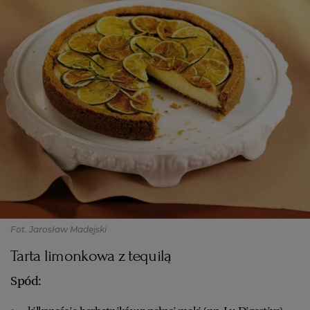
Fot. Jarosław Madejski
Tarta limonkowa z tequilą
Spód: