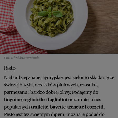
Fot. Nitr/Shutterstock
Pesto
Najbardziej znane, liguryjskie, jest zielone i składa się ze
świeżej bazylii, orzeszków piniowych, czosnku,
parmezanu i bardzo dobrej oliwy. Podajemy do
linguine, tagliatelle i tagliolini
oraz mniej u nas
popularnych
trofiette, bavette, trenette i corzetti.
Pesto jest też świetnym dipem, można je podać do