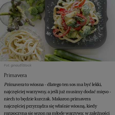
Fot. ginauf/iStock
Primavera
Primavera
to wiosna - dlatego ten sos ma być lekki,
najczęściej warzywny, a jeśli już musimy dodać mięso -
niech to będzie kurczak. Makaron primavera
najczęściej przyrządza się właśnie wiosną, kiedy
rozpoczyna się sezon na młode warzywa: w zależności