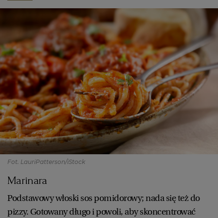
Fot. LauriPatterson/iStock
Marinara
Podstawowy włoski sos pomidorowy; nada się też do
pizzy. Gotowany długo i powoli, aby skoncentrować