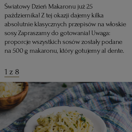
Światowy Dzień Makaronu już 25
KUCHNIA MEKSYKAŃSKA
DOMOWE PRZETWORY
WYBORCZA TV I VOD
BIQDATA
GLIWICE
października! Z tej okazji dajemy kilka
absolutnie klasycznych przepisów na włoskie
SOST, DIPY I INNE DODATKI
GORZÓW WIELKOPOLSKI
KUCHNIA INDYJSKA
TYLKO ZDROWIE
JUTRONAUCI
sosy. Zapraszamy do gotowania! Uwaga:
proporcje wszystkich sosów zostały podane
KSIĄŻKI. MAGAZYN DO CZYTANIA
KUCHNIA HISZPAŃSKA
ARCHIWUM
KALISZ
na 500 g makaronu, który gotujemy al dente.
KUCHNIA NIEMIECKA
NASZA EUROPA
INNE SERWISY
KATOWICE
1 z 8
SŁÓWKA. MAGAZYN O JĘZYKU
GAZETA.PL
KIELCE
KOSZALIN
TOK FM
SPORT.PL
KRAKÓW