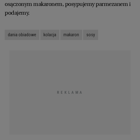
osączonym makaronem, posypujemy parmezanem i
podajemy.
dania obiadowe
kolacja
makaron
sosy