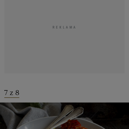
7 z 8