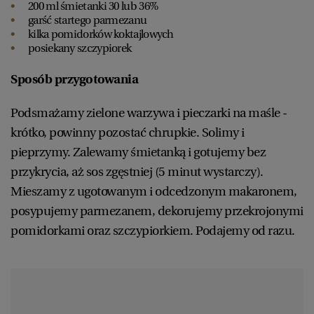
200 ml śmietanki 30 lub 36%
garść startego parmezanu
kilka pomidorków koktajlowych
posiekany szczypiorek
Sposób przygotowania
Podsmażamy zielone warzywa i pieczarki na maśle -
krótko, powinny pozostać chrupkie. Solimy i
pieprzymy. Zalewamy śmietanką i gotujemy bez
przykrycia, aż sos zgęstniej (5 minut wystarczy).
Mieszamy z ugotowanym i odcedzonym makaronem,
posypujemy parmezanem, dekorujemy przekrojonymi
pomidorkami oraz szczypiorkiem. Podajemy od razu.