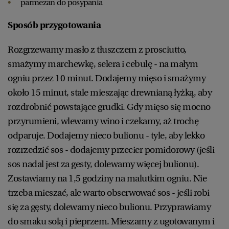
parmezan do posypania
Sposób przygotowania
Rozgrzewamy masło z tłuszczem z prosciutto,
smażymy marchewkę, selera i cebulę - na małym
ogniu przez 10 minut. Dodajemy mięso i smażymy
około 15 minut, stale mieszając drewnianą łyżką, aby
rozdrobnić powstające grudki. Gdy mięso się mocno
przyrumieni, wlewamy wino i czekamy, aż trochę
odparuje. Dodajemy nieco bulionu - tyle, aby lekko
rozrzedzić sos - dodajemy przecier pomidorowy (jeśli
sos nadal jest za gesty, dolewamy więcej bulionu).
Zostawiamy na 1,5 godziny na malutkim ogniu. Nie
trzeba mieszać, ale warto obserwować sos - jeśli robi
się za gęsty, dolewamy nieco bulionu. Przyprawiamy
do smaku solą i pieprzem. Mieszamy z ugotowanym i