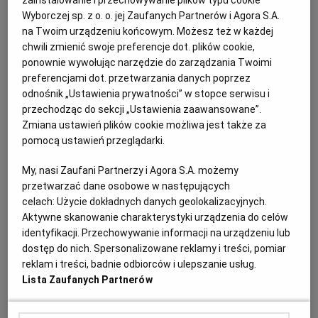
zainstalowanie i przechowywanie plików typu cookie
120 ml oliwy
Wyborczej sp. z o. o. jej Zaufanych Partnerów i Agora S.A.
5 ząbków czosnku
na Twoim urządzeniu końcowym. Możesz też w każdej
garść natki pietruszki
chwili zmienić swoje preferencje dot. plików cookie,
1/4 czerwonej papryczki chilli
ponownie wywołując narzędzie do zarządzania Twoimi
2 kg oczyszczonych małży (np. vongole, coque, venus)
preferencjami dot. przetwarzania danych poprzez
60 ml wytrawnego białego wina
odnośnik „Ustawienia prywatności” w stopce serwisu i
120 ml bulionu rybnego
sól
przechodząc do sekcji „Ustawienia zaawansowane”.
Zmiana ustawień plików cookie możliwa jest także za
Sposób przygotowania
pomocą ustawień przeglądarki.
My, nasi Zaufani Partnerzy i Agora S.A. możemy
W dużym rondlu rozgrzewamy oliwę, podsmażamy
przetwarzać dane osobowe w następujących
posiekany czosnek, większość posiekanej natki i
celach:
Użycie dokładnych danych geolokalizacyjnych.
posiekaną papryczkę. Wrzucamy oczyszczone małże,
Aktywne skanowanie charakterystyki urządzenia do celów
wlewamy wino i bulion, solimy do smaku.
identyfikacji. Przechowywanie informacji na urządzeniu lub
dostęp do nich. Spersonalizowane reklamy i treści, pomiar
Przykrywamy, zwiększamy ogień. Gotujemy 10 minut,
reklam i treści, badnie odbiorców i ulepszanie usług.
co jakiś czas potrząsając rondlem. Odkrywamy rondel,
Lista Zaufanych Partnerów
sprawdzamy, czy wszystkie muszle się otworzyły,
wyrzucamy puste (czyli te, od których podczas