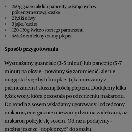
250 g guanciale lub pancetty pokrojonych w
półcentymetrową kostkę
2 łyżki oliwy
3 jajka (duże)
120-130 g świeżo startego parmezanu
świeżo zmielony czarny pieprz
Sposób przygotowania
Wysmażamy guanciale (3-5 minut) lub pancettę (5-7
minut) na oliwie - powinny się zarumienić, ale nie
mogą stać się zbyt chrupkie. Jajka mieszamy z
parmezanem i słuszną ilością pieprzu. Dodajemy kilka
łyżek wody, która pozostała po odcedzeniu makaronu.
Do rondla z sosem wkładamy ugotowany i odcedzony
makaron, energicznie mieszamy dwoma widelcami, aż
makaron pokryje się sosem. Od razu podajemy -
można jeszcze "dopieprzyć" do smaku.