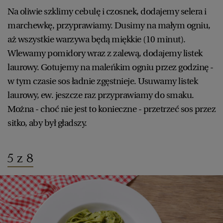
Na oliwie szklimy cebulę i czosnek, dodajemy selera i
marchewkę, przyprawiamy. Dusimy na małym ogniu,
aż wszystkie warzywa będą miękkie (10 minut).
Wlewamy pomidory wraz z zalewą, dodajemy listek
laurowy. Gotujemy na maleńkim ogniu przez godzinę -
w tym czasie sos ładnie zgęstnieje. Usuwamy listek
laurowy, ew. jeszcze raz przyprawiamy do smaku.
Można - choć nie jest to konieczne - przetrzeć sos przez
sitko, aby był gładszy.
5 z 8