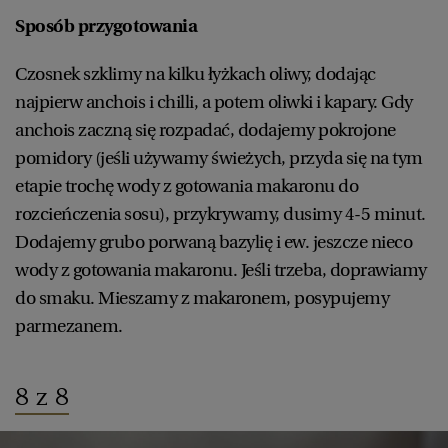
Sposób przygotowania
Czosnek szklimy na kilku łyżkach oliwy, dodając
najpierw anchois i chilli, a potem oliwki i kapary. Gdy
anchois zaczną się rozpadać, dodajemy pokrojone
pomidory (jeśli używamy świeżych, przyda się na tym
etapie trochę wody z gotowania makaronu do
rozcieńczenia sosu), przykrywamy, dusimy 4-5 minut.
Dodajemy grubo porwaną bazylię i ew. jeszcze nieco
wody z gotowania makaronu. Jeśli trzeba, doprawiamy
do smaku. Mieszamy z makaronem, posypujemy
parmezanem.
8 z 8