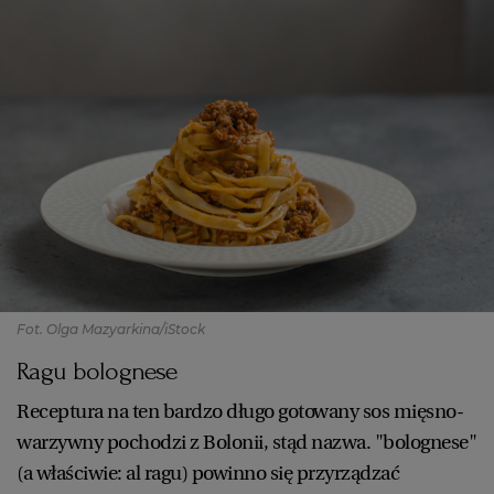
Fot. Olga Mazyarkina/iStock
Ragu bolognese
Receptura na ten bardzo długo gotowany sos mięsno-
warzywny pochodzi z Bolonii, stąd nazwa. "bolognese"
(a właściwie: al ragu) powinno się przyrządzać