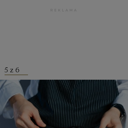
5 z 6