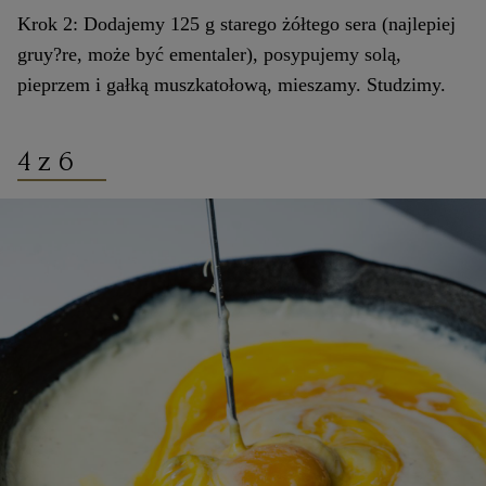
Krok 2: Dodajemy 125 g starego żółtego sera (najlepiej
gruy?re, może być ementaler), posypujemy solą,
pieprzem i gałką muszkatołową, mieszamy. Studzimy.
4 z 6