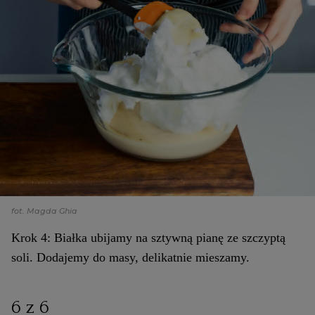
fot. Magda Ghia
Krok 4: Białka ubijamy na sztywną pianę ze szczyptą
soli. Dodajemy do masy, delikatnie mieszamy.
6 z 6