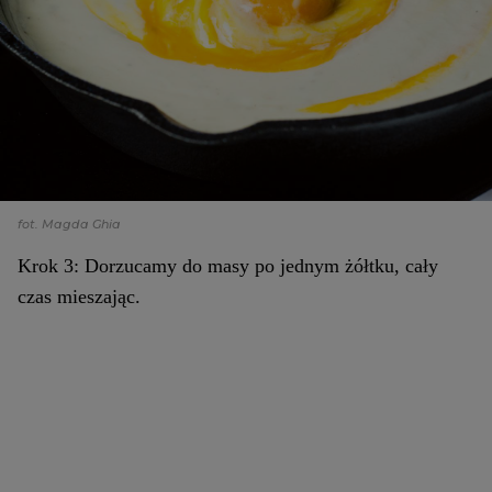
fot. Magda Ghia
Krok 3: Dorzucamy do masy po jednym żółtku, cały
czas mieszając.