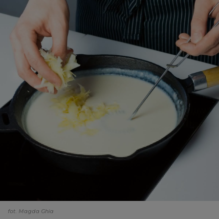
fot. Magda Ghia