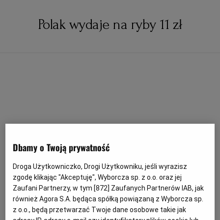
Polak wydaje na ryby 11 zł
Dbamy o Twoją prywatność
Droga Użytkowniczko, Drogi Użytkowniku, jeśli wyrazisz
zgodę klikając "Akceptuję", Wyborcza sp. z o.o. oraz jej
Zaufani Partnerzy, w tym [
872
] Zaufanych Partnerów IAB, jak
również Agora S.A. będąca spółką powiązaną z Wyborcza sp.
z o.o., będą przetwarzać Twoje dane osobowe takie jak