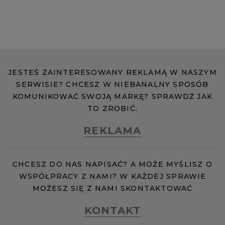
JESTEŚ ZAINTERESOWANY REKLAMĄ W NASZYM
SERWISIE? CHCESZ W NIEBANALNY SPOSÓB
KOMUNIKOWAĆ SWOJĄ MARKĘ? SPRAWDŹ JAK
TO ZROBIĆ.
REKLAMA
CHCESZ DO NAS NAPISAĆ? A MOŻE MYŚLISZ O
WSPÓŁPRACY Z NAMI? W KAŻDEJ SPRAWIE
MOŻESZ SIĘ Z NAMI SKONTAKTOWAĆ
KONTAKT