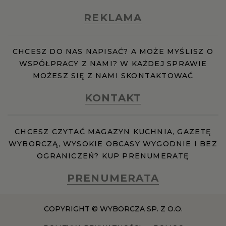
REKLAMA
CHCESZ DO NAS NAPISAĆ? A MOŻE MYŚLISZ O
WSPÓŁPRACY Z NAMI? W KAŻDEJ SPRAWIE
MOŻESZ SIĘ Z NAMI SKONTAKTOWAĆ
KONTAKT
CHCESZ CZYTAĆ MAGAZYN KUCHNIA, GAZETĘ
WYBORCZĄ, WYSOKIE OBCASY WYGODNIE I BEZ
OGRANICZEŃ? KUP PRENUMERATĘ
PRENUMERATA
COPYRIGHT © WYBORCZA SP. Z O.O.