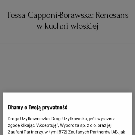
Tessa Capponi-Borawska: Renesans
w kuchni włoskiej
Dbamy o Twoją prywatność
Droga Użytkowniczko, Drogi Użytkowniku, jeśli wyrazisz
zgodę klikając "Akceptuję", Wyborcza sp. z o.o. oraz jej
Zaufani Partnerzy, w tym [
872
] Zaufanych Partnerów IAB, jak