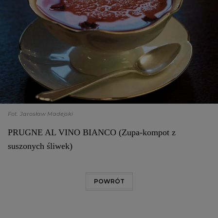
Fot. Jarosław Madejski
PRUGNE AL VINO BIANCO (Zupa-kompot z
suszonych śliwek)
POWRÓT