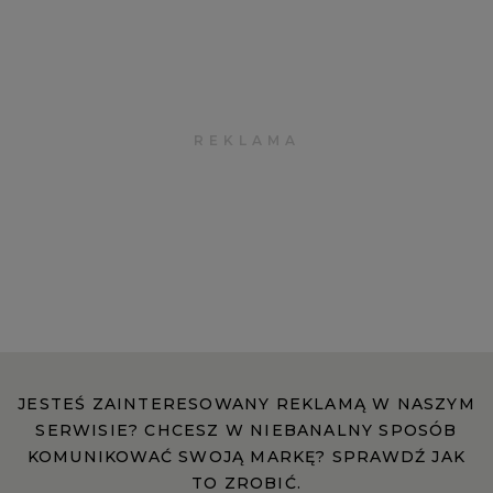
JESTEŚ ZAINTERESOWANY REKLAMĄ W NASZYM
SERWISIE? CHCESZ W NIEBANALNY SPOSÓB
KOMUNIKOWAĆ SWOJĄ MARKĘ? SPRAWDŹ JAK
TO ZROBIĆ.