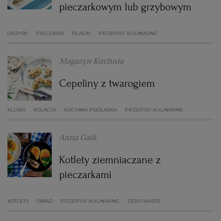
pieczarkowym lub grzybowym
GRZYBY
PIECZARKI
PLACKI
PRZEPISY KULINARNE
Magazyn Kuchnia
Cepeliny z twarogiem
KLUSKI
KOLACJA
KUCHNIA PODLASKA
PRZEPISY KULINARNE
Anna Gaik
Kotlety ziemniaczane z
pieczarkami
KOTLETY
OBIAD
PRZEPISY KULINARNE
ZERO WASTE