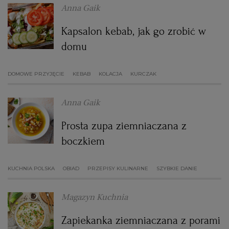
Anna Gaik
Kapsalon kebab, jak go zrobić w
domu
DOMOWE PRZYJĘCIE
KEBAB
KOLACJA
KURCZAK
Anna Gaik
Prosta zupa ziemniaczana z
boczkiem
KUCHNIA POLSKA
OBIAD
PRZEPISY KULINARNE
SZYBKIE DANIE
Magazyn Kuchnia
Zapiekanka ziemniaczana z porami