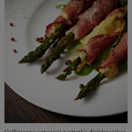
Grillowane szparagi z szynką dojrzewającą