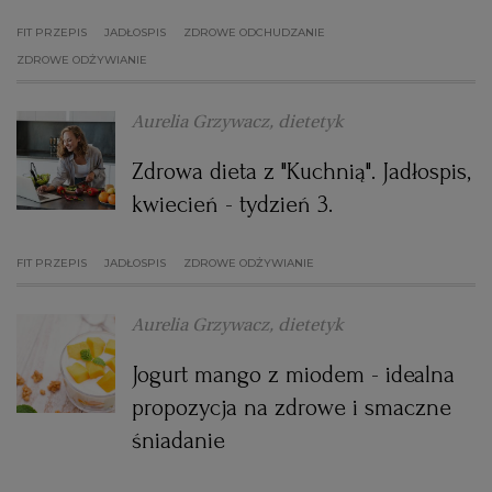
FIT PRZEPIS
JADŁOSPIS
ZDROWE ODCHUDZANIE
ZDROWE ODŻYWIANIE
Aurelia Grzywacz, dietetyk
Zdrowa dieta z "Kuchnią". Jadłospis,
kwiecień - tydzień 3.
FIT PRZEPIS
JADŁOSPIS
ZDROWE ODŻYWIANIE
Aurelia Grzywacz, dietetyk
Jogurt mango z miodem - idealna
propozycja na zdrowe i smaczne
śniadanie