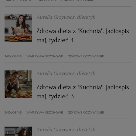
DANIA SEZONOWE
JADŁOSPIS
ZDROWE ODŻYWIANIE
WROCŁAW
Aurelia Grzywacz, dietetyk
ZAKOPANE
Zdrowa dieta z "Kuchnią". Jadłospis
maj, tydzień 4.
ZIELONA GÓRA
JADŁOSPIS
WARZYWA SEZONOWE
ZDROWE ODŻYWIANIE
Aurelia Grzywacz, dietetyk
Zdrowa dieta z "Kuchnią". Jadłospis
maj, tydzień 3.
JADŁOSPIS
WARZYWA SEZONOWE
ZDROWE ODŻYWIANIE
Aurelia Grzywacz, dietetyk