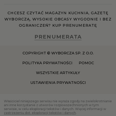
CHCESZ CZYTAĆ MAGAZYN KUCHNIA, GAZETĘ
WYBORCZĄ, WYSOKIE OBCASY WYGODNIE I BEZ
OGRANICZEŃ? KUP PRENUMERATĘ
PRENUMERATA
COPYRIGHT © WYBORCZA SP. Z O.O.
POLITYKA PRYWATNOŚCI
POMOC
WSZYSTKIE ARTYKUŁY
USTAWIENIA PRYWATNOŚCI
Właściciel niniejszego serwisu nie wyraża zgody na zwielokrotnianie
ani inne korzystanie z utworów rozpowszechnionych w tym
serwisie, w celu eksploracji tekstów i danych. Więcej informacji w
zastrzeżeniu dot. eksploracji tekstów i danych
.