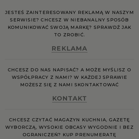
JESTEŚ ZAINTERESOWANY REKLAMĄ W NASZYM
SERWISIE? CHCESZ W NIEBANALNY SPOSÓB
KOMUNIKOWAĆ SWOJĄ MARKĘ? SPRAWDŹ JAK
TO ZROBIĆ.
REKLAMA
CHCESZ DO NAS NAPISAĆ? A MOŻE MYŚLISZ O
WSPÓŁPRACY Z NAMI? W KAŻDEJ SPRAWIE
MOŻESZ SIĘ Z NAMI SKONTAKTOWAĆ
KONTAKT
CHCESZ CZYTAĆ MAGAZYN KUCHNIA, GAZETĘ
WYBORCZĄ, WYSOKIE OBCASY WYGODNIE I BEZ
OGRANICZEŃ? KUP PRENUMERATĘ