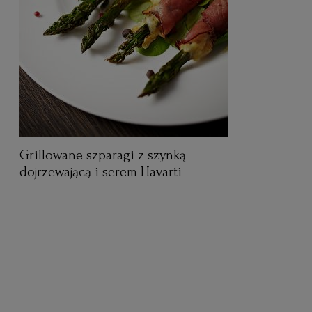
Grillowane szparagi z szynką
dojrzewającą i serem Havarti