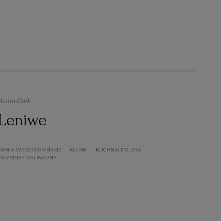
Anna Gaik
Leniwe
DANIA WEGETARIAŃSKIE
KLUSKI
KUCHNIA POLSKA
PRZEPISY KULINARNE