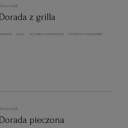
Anna Gaik
Dorada z grilla
DORADA
GRILL
KUCHNIA CHORWACKA
PRZEPISY KULINARNE
Anna Gaik
Dorada pieczona