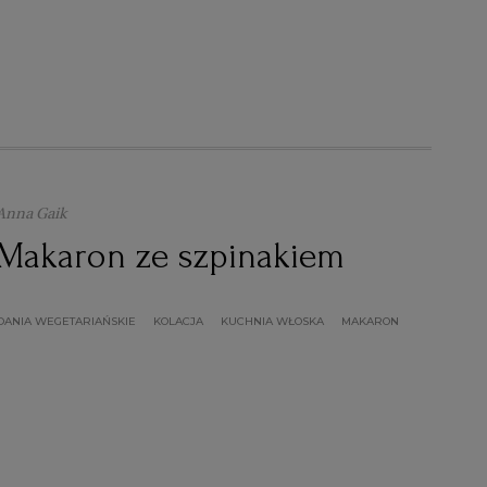
Anna Gaik
Makaron ze szpinakiem
DANIA WEGETARIAŃSKIE
KOLACJA
KUCHNIA WŁOSKA
MAKARON