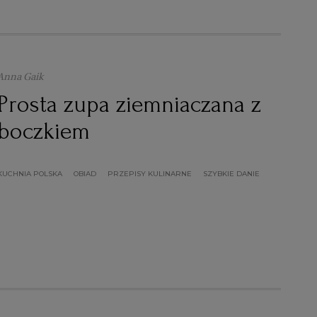
Anna Gaik
Prosta zupa ziemniaczana z
boczkiem
KUCHNIA POLSKA
OBIAD
PRZEPISY KULINARNE
SZYBKIE DANIE