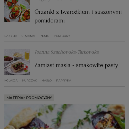
Grzanki z twarożkiem i suszonymi
pomidorami
BAZYLIA
GRZANKI
PESTO
POMIDORY
Joanna Szachowska-Tarkowska
Zamiast masła - smakowite pasty
KOLACJA
KURCZAK
MASŁO
PAPRYKA
MATERIAŁ PROMOCYJNY