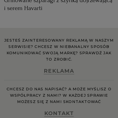
Grillowane szparagi z szynką dojrzewającą
i serem Havarti
JESTEŚ ZAINTERESOWANY REKLAMĄ W NASZYM
SERWISIE? CHCESZ W NIEBANALNY SPOSÓB
KOMUNIKOWAĆ SWOJĄ MARKĘ? SPRAWDŹ JAK
TO ZROBIĆ.
REKLAMA
CHCESZ DO NAS NAPISAĆ? A MOŻE MYŚLISZ O
WSPÓŁPRACY Z NAMI? W KAŻDEJ SPRAWIE
MOŻESZ SIĘ Z NAMI SKONTAKTOWAĆ
KONTAKT