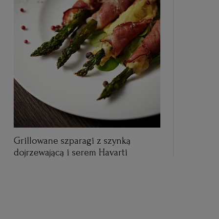
Grillowane szparagi z szynką
dojrzewającą i serem Havarti