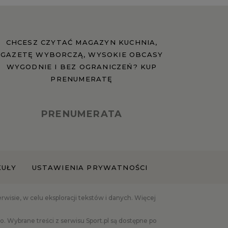
CHCESZ CZYTAĆ MAGAZYN KUCHNIA,
GAZETĘ WYBORCZĄ, WYSOKIE OBCASY
WYGODNIE I BEZ OGRANICZEŃ? KUP
PRENUMERATĘ
PRENUMERATA
KUŁY
USTAWIENIA PRYWATNOŚCI
isie, w celu eksploracji tekstów i danych. Więcej
 Wybrane treści z serwisu Sport.pl są dostępne po