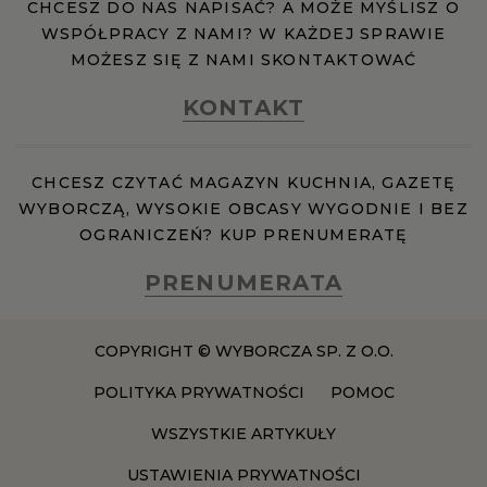
CHCESZ DO NAS NAPISAĆ? A MOŻE MYŚLISZ O
WSPÓŁPRACY Z NAMI? W KAŻDEJ SPRAWIE
MOŻESZ SIĘ Z NAMI SKONTAKTOWAĆ
KONTAKT
CHCESZ CZYTAĆ MAGAZYN KUCHNIA, GAZETĘ
WYBORCZĄ, WYSOKIE OBCASY WYGODNIE I BEZ
OGRANICZEŃ? KUP PRENUMERATĘ
PRENUMERATA
COPYRIGHT © WYBORCZA SP. Z O.O.
POLITYKA PRYWATNOŚCI
POMOC
WSZYSTKIE ARTYKUŁY
USTAWIENIA PRYWATNOŚCI