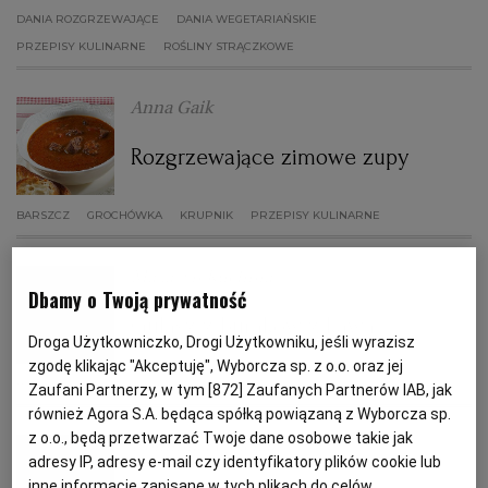
DANIA ROZGRZEWAJĄCE
DANIA WEGETARIAŃSKIE
PRZEPISY KULINARNE
ROŚLINY STRĄCZKOWE
PODRÓŻE KULINARNE
DOMOWE PRZYJĘCIE
KUCHNIA CHIŃSKA
NASZE SERWISY
FIT PRZEPISY
NAPOJE
ZAKUPY
Anna Gaik
HISTORIE KULINARNE
SPRZĘT KUCHENNY
SERWISY LOKALNE
KUCHNIA TAJSKA
SAŁATKI
WEGE
GRILL
Rozgrzewające zimowe zupy
FELIETONY KULINARNE
KUCHNIA GRECKA
WYBORCZA.PL
MAKARONY
BIAŁYSTOK
WEGAN
BARSZCZ
GROCHÓWKA
KRUPNIK
PRZEPISY KULINARNE
KUCHNIA PORTUGALSKA
KSIĄŻKI KULINARNE
BIELSKO-BIAŁA
BEZ GLUTENU
MAGAZYNY
DRÓB
Magazyn Kuchnia
Dbamy o Twoją prywatność
KUCHNIA FRANCUSKA
WYBORCZA CLASSIC
DUŻY FORMAT
SZEF KUCHNI
BYDGOSZCZ
MIĘSA
Gulasz z buraków z kawą
Droga Użytkowniczko, Drogi Użytkowniku, jeśli wyrazisz
zgodę klikając "Akceptuję", Wyborcza sp. z o.o. oraz jej
BURAKI
DANIA WEGETARIAŃSKIE
GULASZ
PRZEPISY KULINARNE
KUCHNIA AMERYKAŃSKA
WOLNA SOBOTA
WYBORCZA.BIZ
CZĘSTOCHOWA
RYBY
Zaufani Partnerzy, w tym [
872
] Zaufanych Partnerów IAB, jak
również Agora S.A. będąca spółką powiązaną z Wyborcza sp.
z o.o., będą przetwarzać Twoje dane osobowe takie jak
Dominika Wójciak
WYSOKIE OBCASY
KUCHNIA POLSKA
ALE HISTORIA
PRZEKĄSKI
ELBLĄG
adresy IP, adresy e-mail czy identyfikatory plików cookie lub
inne informacje zapisane w tych plikach do celów