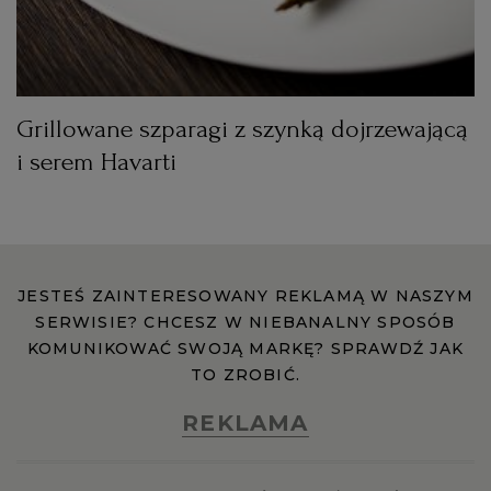
Grillowane szparagi z szynką dojrzewającą
i serem Havarti
JESTEŚ ZAINTERESOWANY REKLAMĄ W NASZYM
SERWISIE? CHCESZ W NIEBANALNY SPOSÓB
KOMUNIKOWAĆ SWOJĄ MARKĘ? SPRAWDŹ JAK
TO ZROBIĆ.
REKLAMA