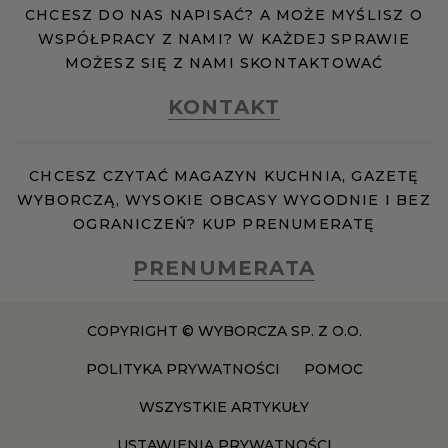
CHCESZ DO NAS NAPISAĆ? A MOŻE MYŚLISZ O
WSPÓŁPRACY Z NAMI? W KAŻDEJ SPRAWIE
MOŻESZ SIĘ Z NAMI SKONTAKTOWAĆ
KONTAKT
CHCESZ CZYTAĆ MAGAZYN KUCHNIA, GAZETĘ
WYBORCZĄ, WYSOKIE OBCASY WYGODNIE I BEZ
OGRANICZEŃ? KUP PRENUMERATĘ
PRENUMERATA
COPYRIGHT © WYBORCZA SP. Z O.O.
POLITYKA PRYWATNOŚCI
POMOC
WSZYSTKIE ARTYKUŁY
USTAWIENIA PRYWATNOŚCI