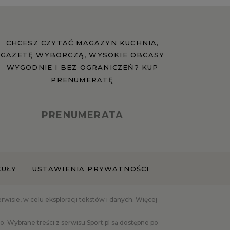
CHCESZ CZYTAĆ MAGAZYN KUCHNIA,
GAZETĘ WYBORCZĄ, WYSOKIE OBCASY
WYGODNIE I BEZ OGRANICZEŃ? KUP
PRENUMERATĘ
PRENUMERATA
KUŁY
USTAWIENIA PRYWATNOŚCI
isie, w celu eksploracji tekstów i danych. Więcej
 Wybrane treści z serwisu Sport.pl są dostępne po