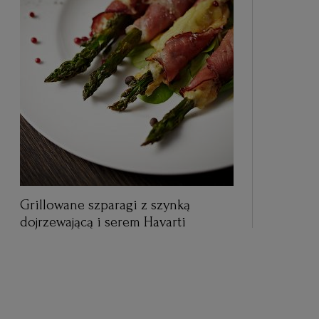
Grillowane szparagi z szynką
dojrzewającą i serem Havarti