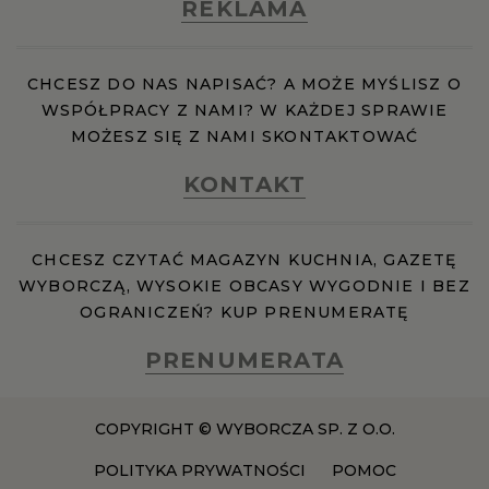
REKLAMA
CHCESZ DO NAS NAPISAĆ? A MOŻE MYŚLISZ O
WSPÓŁPRACY Z NAMI? W KAŻDEJ SPRAWIE
MOŻESZ SIĘ Z NAMI SKONTAKTOWAĆ
KONTAKT
CHCESZ CZYTAĆ MAGAZYN KUCHNIA, GAZETĘ
WYBORCZĄ, WYSOKIE OBCASY WYGODNIE I BEZ
OGRANICZEŃ? KUP PRENUMERATĘ
PRENUMERATA
COPYRIGHT © WYBORCZA SP. Z O.O.
POLITYKA PRYWATNOŚCI
POMOC