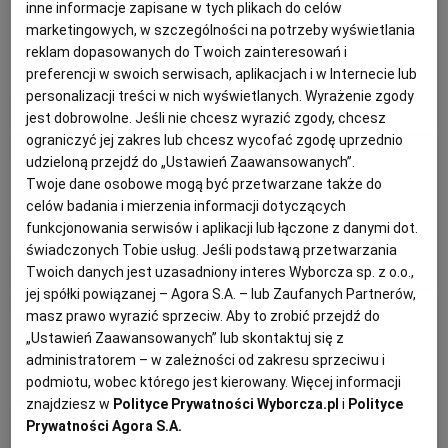
inne informacje zapisane w tych plikach do celów
Anna Gaik
KUCHNIA MEKSYKAŃSKA
DOMOWE PRZETWORY
WYBORCZA TV I VOD
BIQDATA
GLIWICE
marketingowych, w szczególności na potrzeby wyświetlania
reklam dopasowanych do Twoich zainteresowań i
Rabarbar
preferencji w swoich serwisach, aplikacjach i w Internecie lub
SOST, DIPY I INNE DODATKI
GORZÓW WIELKOPOLSKI
KUCHNIA INDYJSKA
TYLKO ZDROWIE
JUTRONAUCI
personalizacji treści w nich wyświetlanych. Wyrażenie zgody
DESERY
JAK TO JEŚĆ
NOWALIJKI
PORADY
jest dobrowolne. Jeśli nie chcesz wyrazić zgody, chcesz
ograniczyć jej zakres lub chcesz wycofać zgodę uprzednio
KSIĄŻKI. MAGAZYN DO CZYTANIA
KUCHNIA HISZPAŃSKA
ARCHIWUM
KALISZ
udzieloną przejdź do „Ustawień Zaawansowanych”.
Magazyn Kuchnia
Twoje dane osobowe mogą być przetwarzane także do
celów badania i mierzenia informacji dotyczących
Owsianka na słodko i na słono
KUCHNIA NIEMIECKA
NASZA EUROPA
INNE SERWISY
KATOWICE
funkcjonowania serwisów i aplikacji lub łączone z danymi dot.
świadczonych Tobie usług. Jeśli podstawą przetwarzania
BOTWINA
OWSIANKA
PRZEPISY KULINARNE
RABARBAR
Twoich danych jest uzasadniony interes Wyborcza sp. z o.o.,
SŁÓWKA. MAGAZYN O JĘZYKU
GAZETA.PL
KIELCE
jej spółki powiązanej – Agora S.A. – lub Zaufanych Partnerów,
masz prawo wyrazić sprzeciw. Aby to zrobić przejdź do
Magazyn Kuchnia
KOSZALIN
TOK FM
„Ustawień Zaawansowanych” lub skontaktuj się z
administratorem – w zależności od zakresu sprzeciwu i
Lemoniada dla ochłody
podmiotu, wobec którego jest kierowany. Więcej informacji
SPORT.PL
KRAKÓW
znajdziesz w
Polityce Prywatności Wyborcza.pl
i
Polityce
CYTRYNA
KWIATY CZARNEGO BZU
LEMONIADA
Prywatności Agora S.A.