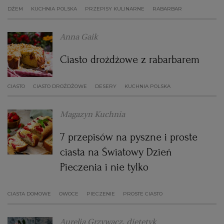
DŻEM
KUCHNIA POLSKA
PRZEPISY KULINARNE
RABARBAR
Anna Gaik
Ciasto drożdżowe z rabarbarem
CIASTO
CIASTO DROŻDŻOWE
DESERY
KUCHNIA POLSKA
Magazyn Kuchnia
7 przepisów na pyszne i proste
ciasta na Światowy Dzień
Pieczenia i nie tylko
CIASTA DOMOWE
OWOCE
PIECZENIE
PROSTE CIASTO
Aurelia Grzywacz, dietetyk