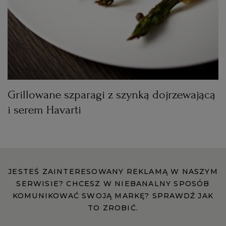
Grillowane szparagi z szynką dojrzewającą
i serem Havarti
JESTEŚ ZAINTERESOWANY REKLAMĄ W NASZYM
SERWISIE? CHCESZ W NIEBANALNY SPOSÓB
KOMUNIKOWAĆ SWOJĄ MARKĘ? SPRAWDŹ JAK
TO ZROBIĆ.