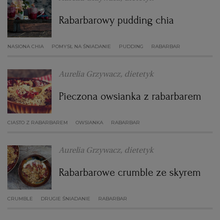
Rabarbarowy pudding chia
NASIONA CHIA
POMYSŁ NA ŚNIADANIE
PUDDING
RABARBAR
Aurelia Grzywacz, dietetyk
Pieczona owsianka z rabarbarem
CIASTO Z RABARBAREM
OWSIANKA
RABARBAR
Aurelia Grzywacz, dietetyk
Rabarbarowe crumble ze skyrem
CRUMBLE
DRUGIE ŚNIADANIE
RABARBAR