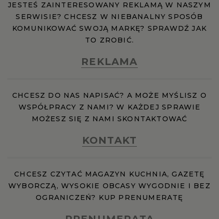
JESTEŚ ZAINTERESOWANY REKLAMĄ W NASZYM
SERWISIE? CHCESZ W NIEBANALNY SPOSÓB
KOMUNIKOWAĆ SWOJĄ MARKĘ? SPRAWDŹ JAK
TO ZROBIĆ.
REKLAMA
CHCESZ DO NAS NAPISAĆ? A MOŻE MYŚLISZ O
WSPÓŁPRACY Z NAMI? W KAŻDEJ SPRAWIE
MOŻESZ SIĘ Z NAMI SKONTAKTOWAĆ
KONTAKT
CHCESZ CZYTAĆ MAGAZYN KUCHNIA, GAZETĘ
WYBORCZĄ, WYSOKIE OBCASY WYGODNIE I BEZ
OGRANICZEŃ? KUP PRENUMERATĘ