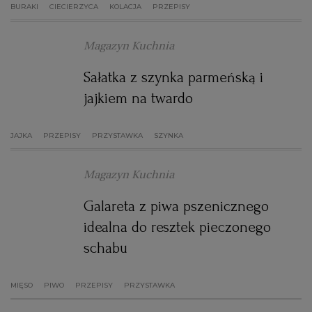
BURAKI
CIECIERZYCA
KOLACJA
PRZEPISY
Magazyn Kuchnia
Sałatka z szynka parmeńską i
jajkiem na twardo
JAJKA
PRZEPISY
PRZYSTAWKA
SZYNKA
Magazyn Kuchnia
Galareta z piwa pszenicznego
idealna do resztek pieczonego
schabu
MIĘSO
PIWO
PRZEPISY
PRZYSTAWKA