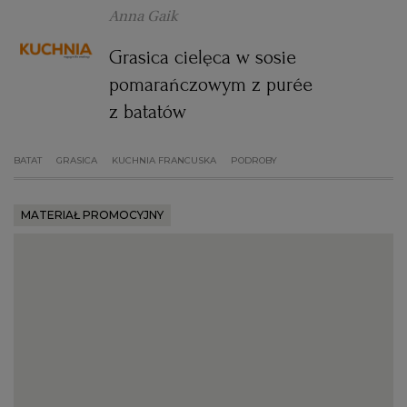
Anna Gaik
Grasica cielęca w sosie
pomarańczowym z purée
z batatów
BATAT
GRASICA
KUCHNIA FRANCUSKA
PODROBY
MATERIAŁ PROMOCYJNY