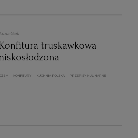
Anna Gaik
Konfitura truskawkowa
niskosłodzona
DŻEM
KONFITURY
KUCHNIA POLSKA
PRZEPISY KULINARNE