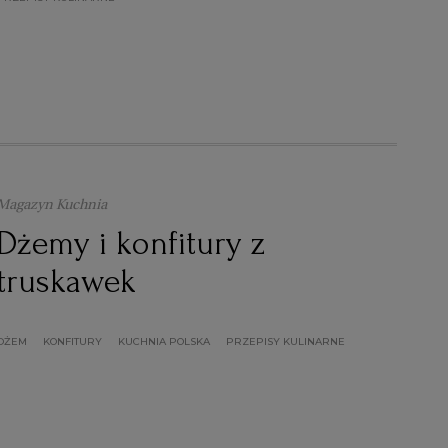
Magazyn Kuchnia
Dżemy i konfitury z
truskawek
DŻEM
KONFITURY
KUCHNIA POLSKA
PRZEPISY KULINARNE