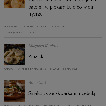
patelni, w piekarniku albo w air
fryerze
AIR FRYER
PIECZONE ZIEMNIAKI
PRZEKĄSKI
PRZEKĄSKI NA IMPREZĘ
Magazyn Kuchnia
Proziaki
DODATKI
KUCHNIA REGIONALNA
PLACKI
PRZEKĄSKI
Anna Gaik
Smalczyk ze skwarkami i cebulą
KUCHNIA POLSKA
PRZEKĄSKI NA IMPREZĘ
PRZEPISY KULINARNE