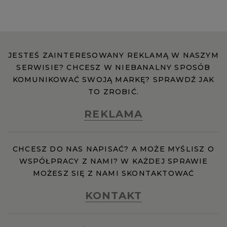
JESTEŚ ZAINTERESOWANY REKLAMĄ W NASZYM
SERWISIE? CHCESZ W NIEBANALNY SPOSÓB
KOMUNIKOWAĆ SWOJĄ MARKĘ? SPRAWDŹ JAK
TO ZROBIĆ.
REKLAMA
CHCESZ DO NAS NAPISAĆ? A MOŻE MYŚLISZ O
WSPÓŁPRACY Z NAMI? W KAŻDEJ SPRAWIE
MOŻESZ SIĘ Z NAMI SKONTAKTOWAĆ
KONTAKT