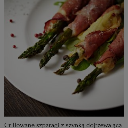
Grillowane szparagi z szynką dojrzewającą