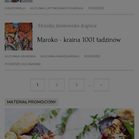
GWATEMALA
KUCHNIA LATYNOAMERYKAŃSKA
PODRÓŻE
Monika Jankowska-Kapica
Maroko - kraina 1001 tadżinów
KUCHNIA ARABSKA
KUCHNIA MAROKAŃSKA
PODRÓŻE
PODRÓŻE KULINARNE
...
1
2
3
»
MATERIAŁ PROMOCYJNY