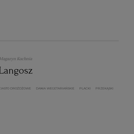
Magazyn Kuchnia
Langosz
CIASTO DROŻDŻOWE
DANIA WEGETARIAŃSKIE
PLACKI
PRZEKĄSKI