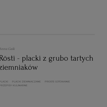
Anna Gaik
Rösti - placki z grubo tartych
ziemniaków
PLACKI
PLACKI ZIEMNIACZANE
PROSTE GOTOWANIE
PRZEPISY KULINARNE