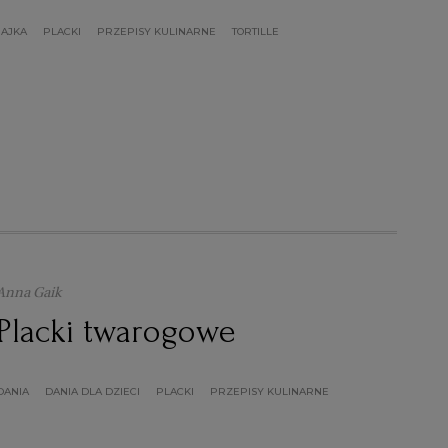
JAJKA
PLACKI
PRZEPISY KULINARNE
TORTILLE
Anna Gaik
Placki twarogowe
DANIA
DANIA DLA DZIECI
PLACKI
PRZEPISY KULINARNE