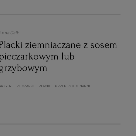
Anna Gaik
Placki ziemniaczane z sosem
pieczarkowym lub
grzybowym
GRZYBY
PIECZARKI
PLACKI
PRZEPISY KULINARNE