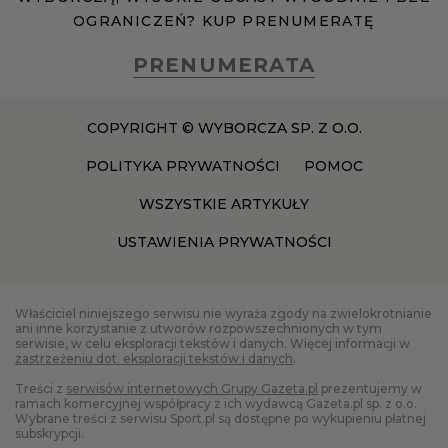
OGRANICZEŃ? KUP PRENUMERATĘ
PRENUMERATA
COPYRIGHT © WYBORCZA SP. Z O.O.
POLITYKA PRYWATNOŚCI
POMOC
WSZYSTKIE ARTYKUŁY
USTAWIENIA PRYWATNOŚCI
Właściciel niniejszego serwisu nie wyraża zgody na zwielokrotnianie
ani inne korzystanie z utworów rozpowszechnionych w tym
serwisie, w celu eksploracji tekstów i danych. Więcej informacji w
zastrzeżeniu dot. eksploracji tekstów i danych
.
Treści z
serwisów internetowych Grupy Gazeta.pl
prezentujemy w
ramach komercyjnej współpracy z ich wydawcą Gazeta.pl sp. z o.o.
Wybrane treści z serwisu Sport.pl są dostępne po wykupieniu płatnej
subskrypcji.