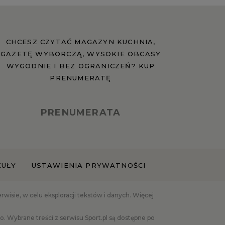
CHCESZ CZYTAĆ MAGAZYN KUCHNIA,
GAZETĘ WYBORCZĄ, WYSOKIE OBCASY
WYGODNIE I BEZ OGRANICZEŃ? KUP
PRENUMERATĘ
PRENUMERATA
KUŁY
USTAWIENIA PRYWATNOŚCI
isie, w celu eksploracji tekstów i danych. Więcej
 Wybrane treści z serwisu Sport.pl są dostępne po