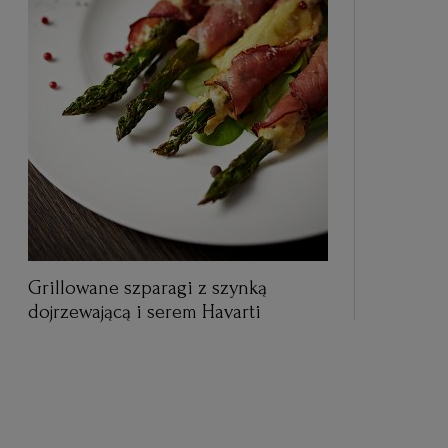
Grillowane szparagi z szynką
dojrzewającą i serem Havarti