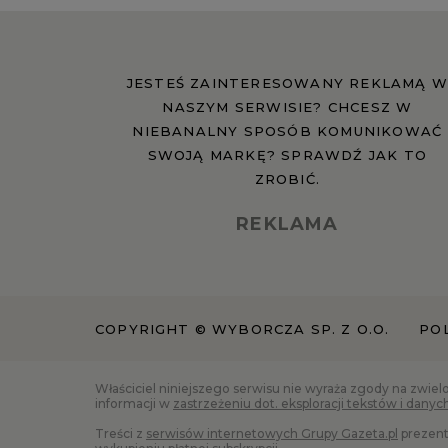
JESTEŚ ZAINTERESOWANY REKLAMĄ W
NASZYM SERWISIE? CHCESZ W
NIEBANALNY SPOSÓB KOMUNIKOWAĆ
SWOJĄ MARKĘ? SPRAWDŹ JAK TO
ZROBIĆ.
REKLAMA
COPYRIGHT © WYBORCZA SP. Z O.O.
PO
Właściciel niniejszego serwisu nie wyraża zgody na zwiel
informacji w
zastrzeżeniu dot. eksploracji tekstów i danyc
Treści z
serwisów internetowych Grupy Gazeta.pl
prezent