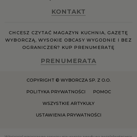
KONTAKT
CHCESZ CZYTAĆ MAGAZYN KUCHNIA, GAZETĘ
WYBORCZĄ, WYSOKIE OBCASY WYGODNIE I BEZ
OGRANICZEŃ? KUP PRENUMERATĘ
PRENUMERATA
COPYRIGHT © WYBORCZA SP. Z O.O.
POLITYKA PRYWATNOŚCI
POMOC
WSZYSTKIE ARTYKUŁY
USTAWIENIA PRYWATNOŚCI
Właściciel niniejszego serwisu nie wyraża zgody na zwielokrotnianie