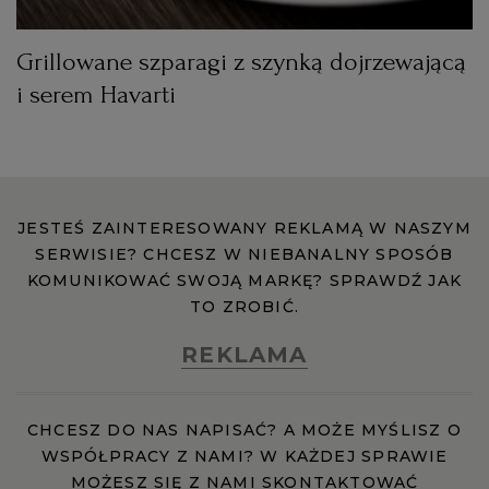
Grillowane szparagi z szynką dojrzewającą
i serem Havarti
JESTEŚ ZAINTERESOWANY REKLAMĄ W NASZYM
SERWISIE? CHCESZ W NIEBANALNY SPOSÓB
KOMUNIKOWAĆ SWOJĄ MARKĘ? SPRAWDŹ JAK
TO ZROBIĆ.
REKLAMA
CHCESZ DO NAS NAPISAĆ? A MOŻE MYŚLISZ O
WSPÓŁPRACY Z NAMI? W KAŻDEJ SPRAWIE
MOŻESZ SIĘ Z NAMI SKONTAKTOWAĆ