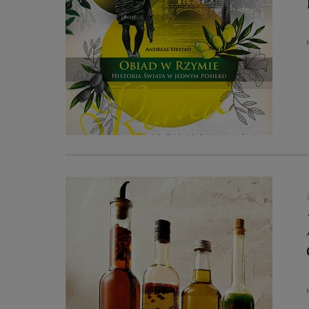
treści, badnie odbiorców