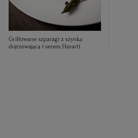
Grillowane szparagi z szynką
dojrzewającą i serem Havarti