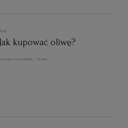
Red.
Jak kupować oliwę?
KUCHNIA HISZPAŃSKA
OLIWA