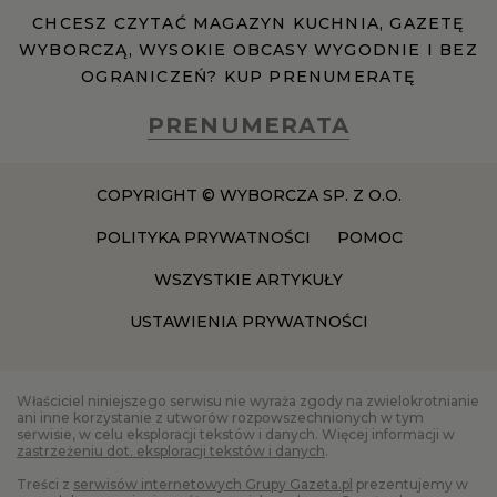
CHCESZ CZYTAĆ MAGAZYN KUCHNIA, GAZETĘ
WYBORCZĄ, WYSOKIE OBCASY WYGODNIE I BEZ
OGRANICZEŃ? KUP PRENUMERATĘ
PRENUMERATA
COPYRIGHT © WYBORCZA SP. Z O.O.
POLITYKA PRYWATNOŚCI
POMOC
WSZYSTKIE ARTYKUŁY
USTAWIENIA PRYWATNOŚCI
Właściciel niniejszego serwisu nie wyraża zgody na zwielokrotnianie
ani inne korzystanie z utworów rozpowszechnionych w tym
serwisie, w celu eksploracji tekstów i danych. Więcej informacji w
zastrzeżeniu dot. eksploracji tekstów i danych
.
Treści z
serwisów internetowych Grupy Gazeta.pl
prezentujemy w