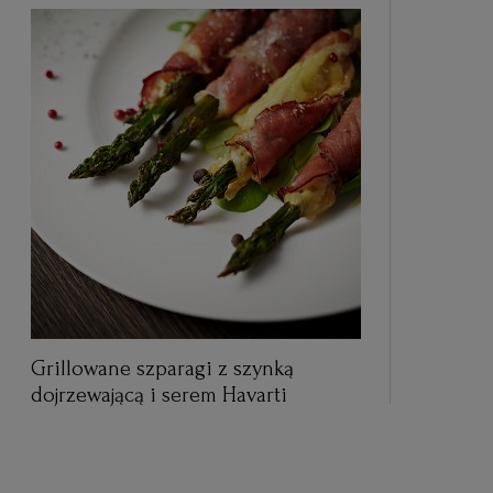
Grillowane szparagi z szynką
dojrzewającą i serem Havarti