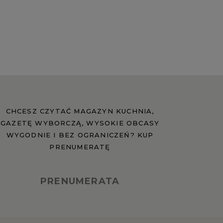
CHCESZ CZYTAĆ MAGAZYN KUCHNIA,
GAZETĘ WYBORCZĄ, WYSOKIE OBCASY
WYGODNIE I BEZ OGRANICZEŃ? KUP
PRENUMERATĘ
PRENUMERATA