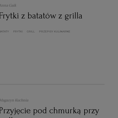
Anna Gaik
Frytki z batatów z grilla
BATATY
FRYTKI
GRILL
PRZEPISY KULINARNE
Magazyn Kuchnia
Przyjęcie pod chmurką przy