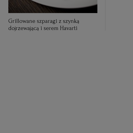
Grillowane szparagi z szynką
dojrzewającą i serem Havarti