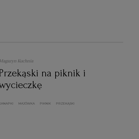
Magazyn Kuchnia
Przekąski na piknik i
wycieczkę
KANAPKI
MAJÓWKA
PIKNIK
PRZEKĄSKI