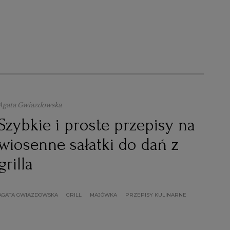
Agata Gwiazdowska
Szybkie i proste przepisy na
wiosenne sałatki do dań z
grilla
AGATA GWIAZDOWSKA
GRILL
MAJÓWKA
PRZEPISY KULINARNE