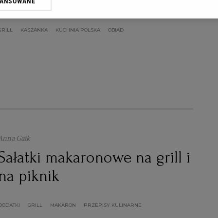
kiszoną
WANSOWANE
oprzez odnośnik „Ustawienia prywatności” w stopce serwisu i przecho
ne”. Zmiana ustawień plików cookie możliwa jest także za pomocą us
GRILL
KASZANKA
KUCHNIA POLSKA
OBIAD
erzy i Agora S.A. możemy przetwarzać dane osobowe w następujących
kalizacyjnych. Aktywne skanowanie charakterystyki urządzenia do cel
ji na urządzeniu lub dostęp do nich. Spersonalizowane reklamy i treśc
 i ulepszanie usług.
Lista Zaufanych Partnerów
Anna Gaik
Sałatki makaronowe na grill i
na piknik
DODATKI
GRILL
MAKARON
PRZEPISY KULINARNE