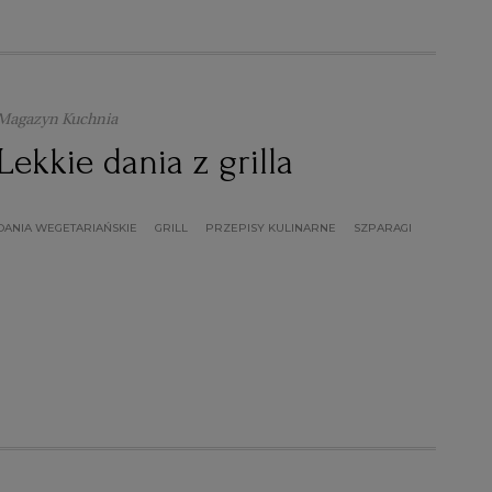
Magazyn Kuchnia
Lekkie dania z grilla
DANIA WEGETARIAŃSKIE
GRILL
PRZEPISY KULINARNE
SZPARAGI