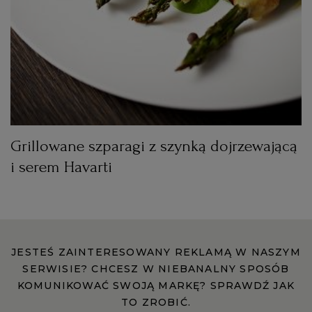
Grillowane szparagi z szynką dojrzewającą
i serem Havarti
JESTEŚ ZAINTERESOWANY REKLAMĄ W NASZYM
SERWISIE? CHCESZ W NIEBANALNY SPOSÓB
KOMUNIKOWAĆ SWOJĄ MARKĘ? SPRAWDŹ JAK
TO ZROBIĆ.