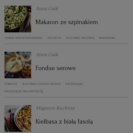
Anna Gaik
Makaron ze szpinakiem
DANIA WEGETARIAŃSKIE
KOLACJA
KUCHNIA WŁOSKA
MAKARON
Anna Gaik
Fondue serowe
FONDUE
KUCHNIA SZWAJCARSKA
PRZEKĄSKI
PRZEKĄSKI NA IMPREZĘ
Magazyn Kuchnia
Kiełbasa z białą fasolą