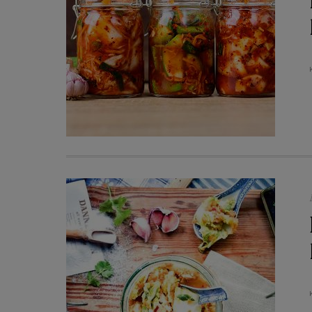
treści, badnie odbiorców