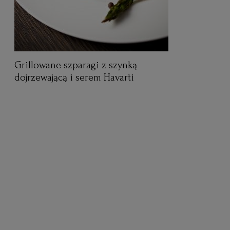
Grillowane szparagi z szynką
dojrzewającą i serem Havarti