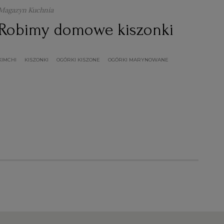
Magazyn Kuchnia
Robimy domowe kiszonki
KIMCHI
KISZONKI
OGÓRKI KISZONE
OGÓRKI MARYNOWANE