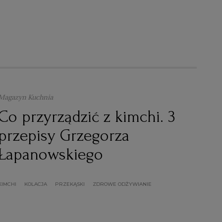
Magazyn Kuchnia
Co przyrządzić z kimchi. 3
przepisy Grzegorza
Łapanowskiego
KIMCHI
KOLACJA
PRZEKĄSKI
ZDROWE ODŻYWIANIE