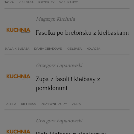
JAJKA
KIEŁBASA
PRZEPISY
WIELKANOC
Magazyn Kuchnia
Fasolka po bretońsku z kiełbaskami
BIAŁA KIEŁBASA
DANIA OBIADOWE
KIEŁBASA
KOLACJA
Grzegorz Łapanowski
Zupa z fasoli i kiełbasy z
pomidorami
FASOLA
KIEŁBASA
POŻYWNE ZUPY
ZUPA
Grzegorz Łapanowski