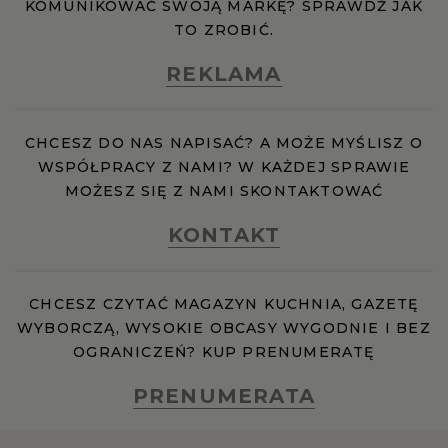
KOMUNIKOWAĆ SWOJĄ MARKĘ? SPRAWDŹ JAK
TO ZROBIĆ.
REKLAMA
CHCESZ DO NAS NAPISAĆ? A MOŻE MYŚLISZ O
WSPÓŁPRACY Z NAMI? W KAŻDEJ SPRAWIE
MOŻESZ SIĘ Z NAMI SKONTAKTOWAĆ
KONTAKT
CHCESZ CZYTAĆ MAGAZYN KUCHNIA, GAZETĘ
WYBORCZĄ, WYSOKIE OBCASY WYGODNIE I BEZ
OGRANICZEŃ? KUP PRENUMERATĘ
PRENUMERATA