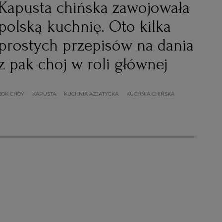
Kapusta chińska zawojowała
polską kuchnię. Oto kilka
prostych przepisów na dania
z pak choj w roli głównej
BOK CHOY
KAPUSTA
KUCHNIA AZJATYCKA
KUCHNIA CHIŃSKA