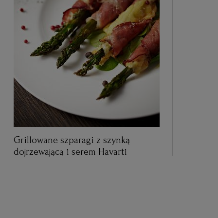
Grillowane szparagi z szynką
dojrzewającą i serem Havarti