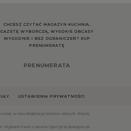
CHCESZ CZYTAĆ MAGAZYN KUCHNIA,
GAZETĘ WYBORCZĄ, WYSOKIE OBCASY
WYGODNIE I BEZ OGRANICZEŃ? KUP
PRENUMERATĘ
PRENUMERATA
KUŁY
USTAWIENIA PRYWATNOŚCI
isie, w celu eksploracji tekstów i danych. Więcej
 Wybrane treści z serwisu Sport.pl są dostępne po