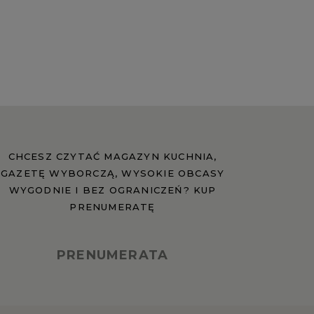
CHCESZ CZYTAĆ MAGAZYN KUCHNIA,
GAZETĘ WYBORCZĄ, WYSOKIE OBCASY
WYGODNIE I BEZ OGRANICZEŃ? KUP
PRENUMERATĘ
PRENUMERATA