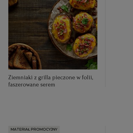
Ziemniaki z grilla pieczone w folii,
faszerowane serem
MATERIAŁ PROMOCYJNY