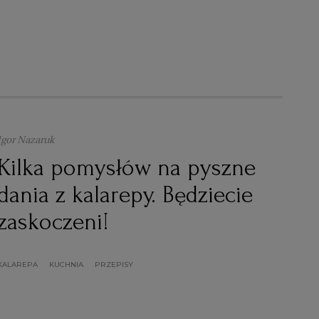
Igor Nazaruk
Kilka pomysłów na pyszne
dania z kalarepy. Będziecie
zaskoczeni!
KALAREPA
KUCHNIA
PRZEPISY