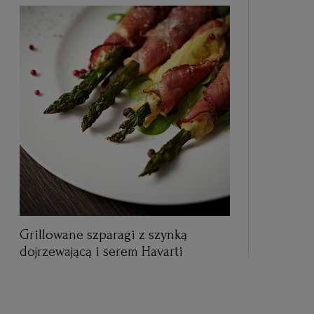
Grillowane szparagi z szynką
dojrzewającą i serem Havarti