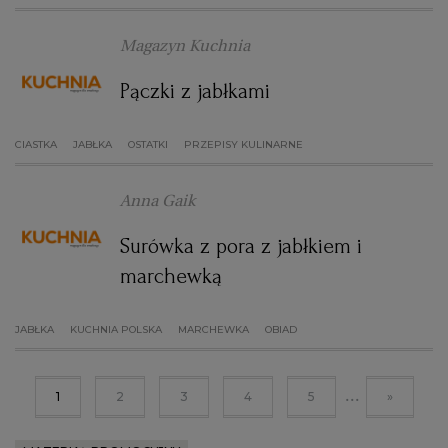
Magazyn Kuchnia
Pączki z jabłkami
CIASTKA
JABŁKA
OSTATKI
PRZEPISY KULINARNE
Anna Gaik
Surówka z pora z jabłkiem i
marchewką
JABŁKA
KUCHNIA POLSKA
MARCHEWKA
OBIAD
...
1
2
3
4
5
»