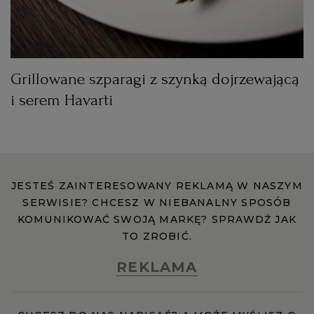
Grillowane szparagi z szynką dojrzewającą
i serem Havarti
JESTEŚ ZAINTERESOWANY REKLAMĄ W NASZYM
SERWISIE? CHCESZ W NIEBANALNY SPOSÓB
KOMUNIKOWAĆ SWOJĄ MARKĘ? SPRAWDŹ JAK
TO ZROBIĆ.
REKLAMA