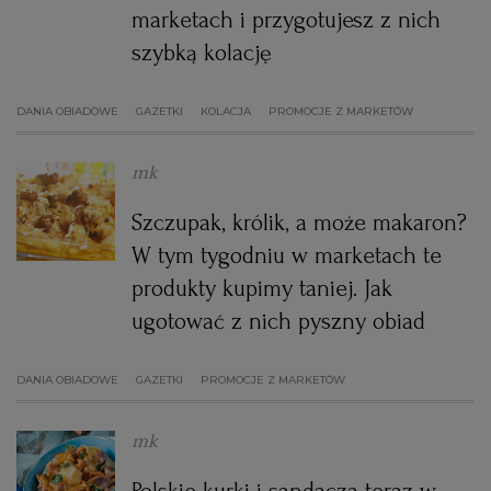
marketach i przygotujesz z nich
szybką kolację
DANIA OBIADOWE
GAZETKI
KOLACJA
PROMOCJE Z MARKETÓW
mk
Szczupak, królik, a może makaron?
W tym tygodniu w marketach te
produkty kupimy taniej. Jak
ugotować z nich pyszny obiad
DANIA OBIADOWE
GAZETKI
PROMOCJE Z MARKETÓW
mk