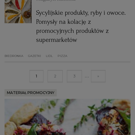
Sycylijskie produkty, ryby i owoce.
Pomysły na kolację z
promocyjnych produktów z
supermarketów
BIEDRONKA
GAZETKI
LIDL
PIZZA
...
1
2
3
»
MATERIAŁ PROMOCYJNY