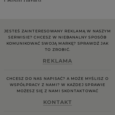
JESTEŚ ZAINTERESOWANY REKLAMĄ W NASZYM
SERWISIE? CHCESZ W NIEBANALNY SPOSÓB
KOMUNIKOWAĆ SWOJĄ MARKĘ? SPRAWDŹ JAK
TO ZROBIĆ.
REKLAMA
CHCESZ DO NAS NAPISAĆ? A MOŻE MYŚLISZ O
WSPÓŁPRACY Z NAMI? W KAŻDEJ SPRAWIE
MOŻESZ SIĘ Z NAMI SKONTAKTOWAĆ
KONTAKT