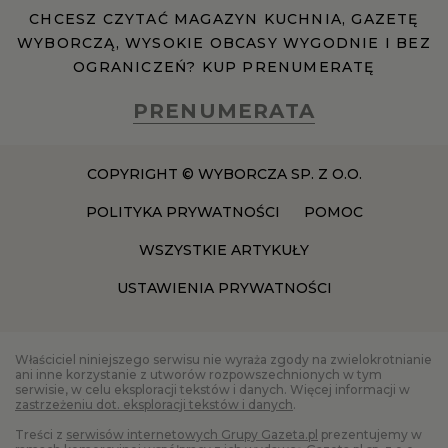
CHCESZ CZYTAĆ MAGAZYN KUCHNIA, GAZETĘ
WYBORCZĄ, WYSOKIE OBCASY WYGODNIE I BEZ
OGRANICZEŃ? KUP PRENUMERATĘ
PRENUMERATA
COPYRIGHT © WYBORCZA SP. Z O.O.
POLITYKA PRYWATNOŚCI
POMOC
WSZYSTKIE ARTYKUŁY
USTAWIENIA PRYWATNOŚCI
Właściciel niniejszego serwisu nie wyraża zgody na zwielokrotnianie
ani inne korzystanie z utworów rozpowszechnionych w tym
serwisie, w celu eksploracji tekstów i danych. Więcej informacji w
zastrzeżeniu dot. eksploracji tekstów i danych
.
Treści z
serwisów internetowych Grupy Gazeta.pl
prezentujemy w