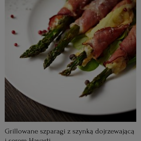
Grillowane szparagi z szynką dojrzewającą
i serem Havarti