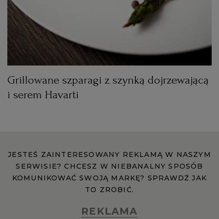
Grillowane szparagi z szynką dojrzewającą
i serem Havarti
JESTEŚ ZAINTERESOWANY REKLAMĄ W NASZYM
SERWISIE? CHCESZ W NIEBANALNY SPOSÓB
KOMUNIKOWAĆ SWOJĄ MARKĘ? SPRAWDŹ JAK
TO ZROBIĆ.
REKLAMA