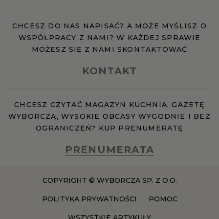
CHCESZ DO NAS NAPISAĆ? A MOŻE MYŚLISZ O
WSPÓŁPRACY Z NAMI? W KAŻDEJ SPRAWIE
MOŻESZ SIĘ Z NAMI SKONTAKTOWAĆ
KONTAKT
CHCESZ CZYTAĆ MAGAZYN KUCHNIA, GAZETĘ
WYBORCZĄ, WYSOKIE OBCASY WYGODNIE I BEZ
OGRANICZEŃ? KUP PRENUMERATĘ
PRENUMERATA
COPYRIGHT © WYBORCZA SP. Z O.O.
POLITYKA PRYWATNOŚCI
POMOC
WSZYSTKIE ARTYKUŁY