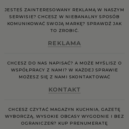
JESTEŚ ZAINTERESOWANY REKLAMĄ W NASZYM
SERWISIE? CHCESZ W NIEBANALNY SPOSÓB
KOMUNIKOWAĆ SWOJĄ MARKĘ? SPRAWDŹ JAK
TO ZROBIĆ.
REKLAMA
CHCESZ DO NAS NAPISAĆ? A MOŻE MYŚLISZ O
WSPÓŁPRACY Z NAMI? W KAŻDEJ SPRAWIE
MOŻESZ SIĘ Z NAMI SKONTAKTOWAĆ
KONTAKT
CHCESZ CZYTAĆ MAGAZYN KUCHNIA, GAZETĘ
WYBORCZĄ, WYSOKIE OBCASY WYGODNIE I BEZ
OGRANICZEŃ? KUP PRENUMERATĘ