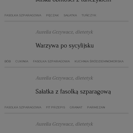
FASOLKA SZPARAGOWA
PĘCZAK
SAŁATKA
TUŃCZYK
Aurelia Grzywacz, dietetyk
Warzywa po sycylijsku
BÓB
CUKINIA
FASOLKA SZPARAGOWA
KUCHNIA ŚRÓDZIEMNOMORSKA
Aurelia Grzywacz, dietetyk
Sałatka z fasolką szparagową
FASOLKA SZPARAGOWA
FIT PRZEPIS
GRANAT
PARMEZAN
Aurelia Grzywacz, dietetyk