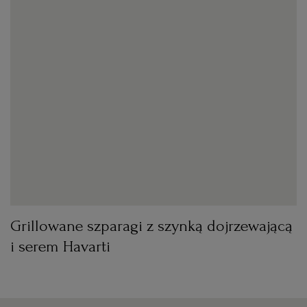
Grillowane szparagi z szynką dojrzewającą
i serem Havarti